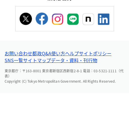
お問い合わせ
都政Q&A
使い方ヘルプ
サイトポリシー
SNS一覧
サイトマップ
データ・資料・刊行物
東京都庁：〒163-8001 東京都新宿区西新宿2-8-1 電話：03-5321-1111（代
表）
Copyright (C) Tokyo Metropolitan Government. All Rights Reserved.