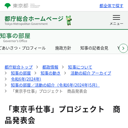
都全体で探す
ごあいさつ・プロフィール
施政方針
知事の記者会見
Yurik
都庁総合トップ
都政情報
知事について
知事の部屋
知事の動き
活動の紹介 アーカイブ
令和6年(2024年)
知事の部屋／活動の紹介（令和6年(2024年)5月）
「東京手仕事」プロジェクト 商品発表会
「東京手仕事」プロジェクト 商
品発表会