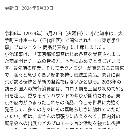
更新日
2024年5月30日
令和6年（2024年）5月21日（火曜日）、小池知事は、大
手町三井ホール（千代田区）で開催された「『東京手仕
事』プロジェクト 商品発表会」に出席しました。
小池知事は、「東京都知事賞はじめ各賞を受賞されまし
た商品開発チームの皆様方、本当におめでとうございま
す。最先端の産業、そしてテクノロジーが集まるここ東京
で、脈々と息づく長い歴史を持つ伝統工芸品。まさに東
京が誇る伝統と革新の凝縮ではないかと思う。2023年の
訪日外国人の旅行消費額は、コロナ前を上回り初めて5兆
円を超え、更なるインバウンドの伸びが期待される。東
京の魅力がつまったこれらの商品、今こそ世界に力強く
発信して、多くの方々にその素晴らしさに触れていただ
きたい。都は、皆さんの頑張りに応えるべく、国内外の
展示会への出展などのプロモーション活動を強力に後押