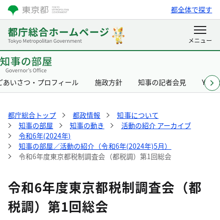
都全体で探す
ごあいさつ・プロフィール
施政方針
知事の記者会見
Yurik
都庁総合トップ
都政情報
知事について
知事の部屋
知事の動き
活動の紹介 アーカイブ
令和6年(2024年)
知事の部屋／活動の紹介（令和6年(2024年)5月）
令和6年度東京都税制調査会（都税調）第1回総会
令和6年度東京都税制調査会（都
税調）第1回総会