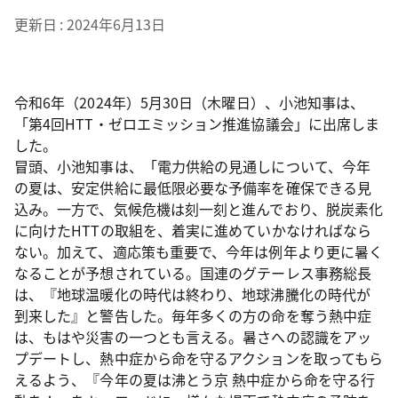
更新日
2024年6月13日
令和6年（2024年）5月30日（木曜日）、小池知事は、
「第4回HTT・ゼロエミッション推進協議会」に出席しま
した。
冒頭、小池知事は、「電力供給の見通しについて、今年
の夏は、安定供給に最低限必要な予備率を確保できる見
込み。一方で、気候危機は刻一刻と進んでおり、脱炭素化
に向けたHTTの取組を、着実に進めていかなければなら
ない。加えて、適応策も重要で、今年は例年より更に暑く
なることが予想されている。国連のグテーレス事務総長
は、『地球温暖化の時代は終わり、地球沸騰化の時代が
到来した』と警告した。毎年多くの方の命を奪う熱中症
は、もはや災害の一つとも言える。暑さへの認識をアッ
プデートし、熱中症から命を守るアクションを取ってもら
えるよう、『今年の夏は沸とう京 熱中症から命を守る行