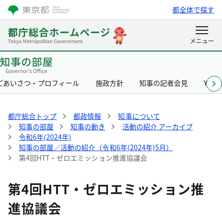
都全体で探す
ごあいさつ・プロフィール
施政方針
知事の記者会見
Yurik
都庁総合トップ
都政情報
知事について
知事の部屋
知事の動き
活動の紹介 アーカイブ
令和6年(2024年)
知事の部屋／活動の紹介（令和6年(2024年)5月）
第4回HTT・ゼロエミッション推進協議会
第4回HTT・ゼロエミッション推
進協議会