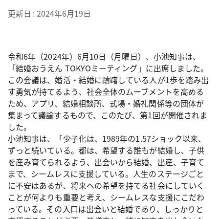
更新日
2024年6月19日
令和6年（2024年）6月10日（月曜日）、小池知事は、
「結婚おうえん TOKYOミーティング」に出席しました。
この会議は、婚活・結婚に躊躇している人が1歩を踏み出
す勇気が持てるよう、社会全体のムーブメントを高める
ため、アプリ、結婚相談所、式場・婚礼関係等の団体が
集まって議論するもので、このたび、第1回が開催されま
した。
小池知事は、「少子化は、1989年の1.57ショック以来、
ずっと続いている。都は、希望する誰もが結婚し、子供
を産み育てられるよう、出会いから結婚、出産、子育て
まで、シームレスに支援している。人生のステージごと
に不安はあるが、将来への希望を持てる社会にしていく
ことが何よりも重要と考え、シームレスな支援にこだわ
っている。その入口は出会いと結婚であり、しっかりと