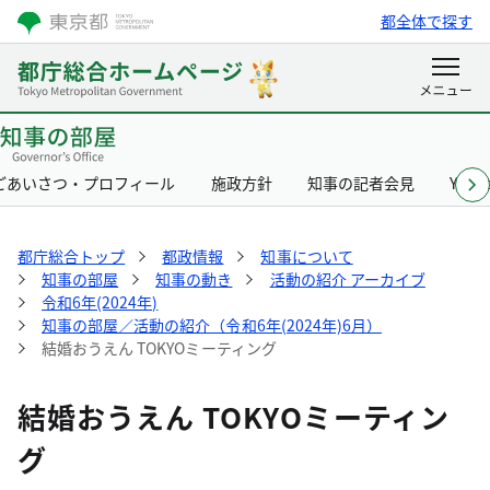
都全体で探す
ごあいさつ・プロフィール
施政方針
知事の記者会見
Yurik
都庁総合トップ
都政情報
知事について
知事の部屋
知事の動き
活動の紹介 アーカイブ
令和6年(2024年)
知事の部屋／活動の紹介（令和6年(2024年)6月）
結婚おうえん TOKYOミーティング
結婚おうえん TOKYOミーティン
グ