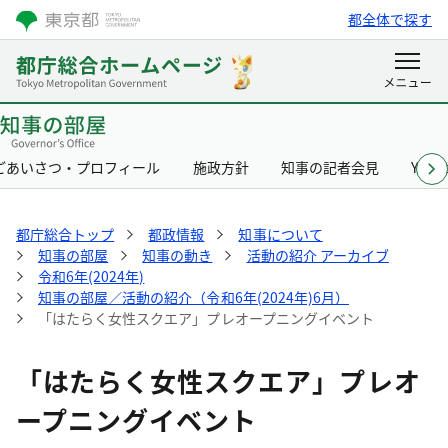
都全体で探す
ごあいさつ・プロフィール
施政方針
知事の記者会見
Yurik
都庁総合トップ
都政情報
知事について
知事の部屋
知事の動き
活動の紹介 アーカイブ
令和6年(2024年)
知事の部屋／活動の紹介（令和6年(2024年)6月）
「はたらく女性スクエア」プレオープニングイベント
「はたらく女性スクエア」プレオ
ープニングイベント