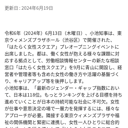
更新日
2024年6月19日
令和6年（2024年）6月13日（木曜日）、小池知事は、東
京ウィメンズプラザホール（渋谷区）で開催された、
「はたらく女性スクエア」プレオープニングイベントに
出席しました。都は、働く女性が抱える様々な課題に対
応する拠点として、労働相談情報センターの新たな相談
窓口「はたらく女性スクエア」を9月に青山に開設し、経
営者や管理者等も含めた女性の働き方や活躍の基盤づく
り、キャリアアップ等を後押しします。
小池知事は、「最新のジェンダー・ギャップ指数におい
て、日本は118位。もっとランキングを上げる目標を持ち
進めていくことが日本の持続可能な社会に不可欠。女性
が仕事や意思決定の場で一層力を発揮するには、様々な
アプローチが必要。隣接する東京ウィメンズプラザや福
祉の関係機関と緊密に連携し、女性一人ひとりに総合的