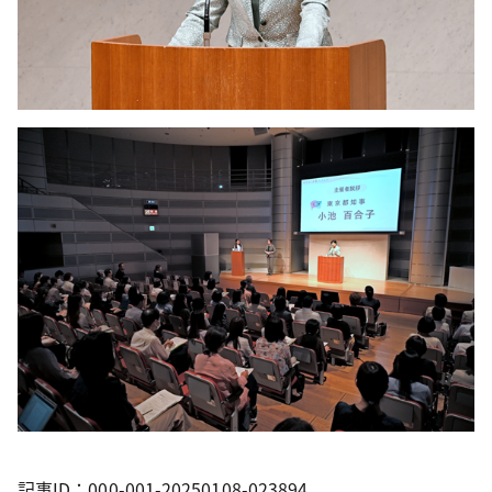
記事ID：000-001-20250108-023894