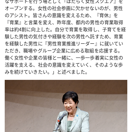
なサポートを行う場として『はたらく女性スクエア』を
オープンする。女性の社会参画に欠かせないのが、男性
のアシスト。皆さんの意識を変えるため、『育休』を
『育業』と言葉を変え、昨年度、都内の男性の育業取得
率は約4割に向上した。自分で育業を取得し、子育てを経
験した男性の気付きや経験を次の男性へ託すため、育業
を経験した男性に『男性育業推進リーダー』に就いてい
ただき、職場やグループ企業に広める取組を応援する。
働く女性や企業の皆様と一緒に、一歩一歩着実に女性の
活躍を支える、社会の意識を変えていく、そのような歩
みを続けていきたい。」と述べました。