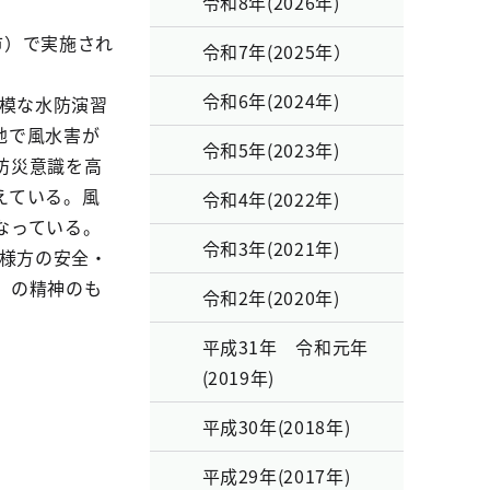
令和8年(2026年)
市）で実施され
令和7年(2025年）
令和6年(2024年)
規模な水防演習
地で風水害が
令和5年(2023年)
防災意識を高
えている。風
令和4年(2022年)
なっている。
令和3年(2021年)
皆様方の安全・
』の精神のも
令和2年(2020年)
平成31年 令和元年
(2019年)
平成30年(2018年)
平成29年(2017年)