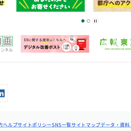
方ヘルプ
サイトポリシー
SNS一覧
サイトマップ
データ・資料