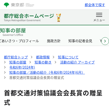
都全体で探す
ごあいさつ・プロフィール
施政方針
知事の記者会見
Yurik
都庁総合トップ
都政情報
知事について
知事の部屋
知事の動き
活動の紹介 アーカイブ
令和6年(2024年)
知事の部屋／活動の紹介（令和6年(2024年)6月）
首都交通対策協議会会長賞の贈呈式
首都交通対策協議会会長賞の贈呈
式