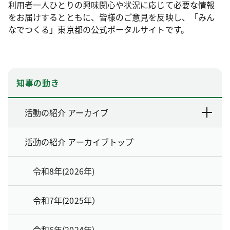
利用者一人ひとりの興味関心や状況に応じて必要な情報
をお届けするとともに、皆様のご意見を反映し、「みん
なでつくる」東京都の公式ポータルサイトです。
知事の動き
活動の紹介 アーカイブ
活動の紹介 アーカイブトップ
令和8年(2026年)
令和7年(2025年）
令和6年(2024年)