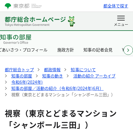
都全体で探す
ごあいさつ・プロフィール
施政方針
知事の記者会見
Yurik
都庁総合トップ
都政情報
知事について
知事の部屋
知事の動き
活動の紹介 アーカイブ
令和6年(2024年)
知事の部屋／活動の紹介（令和6年(2024年)6月）
視察（東京とどまるマンション「シャンボール三田」）
視察（東京とどまるマンション
「シャンボール三田」）