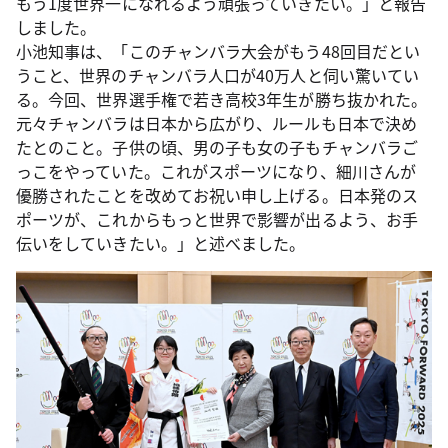
もう1度世界一になれるよう頑張っていきたい。」と報告
しました。
小池知事は、「このチャンバラ大会がもう48回目だとい
うこと、世界のチャンバラ人口が40万人と伺い驚いてい
る。今回、世界選手権で若き高校3年生が勝ち抜かれた。
元々チャンバラは日本から広がり、ルールも日本で決め
たとのこと。子供の頃、男の子も女の子もチャンバラご
っこをやっていた。これがスポーツになり、細川さんが
優勝されたことを改めてお祝い申し上げる。日本発のス
ポーツが、これからもっと世界で影響が出るよう、お手
伝いをしていきたい。」と述べました。