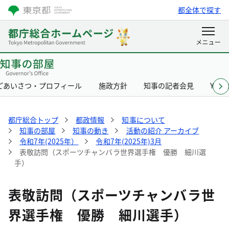
都全体で探す
ごあいさつ・プロフィール
施政方針
知事の記者会見
Yurik
都庁総合トップ
都政情報
知事について
知事の部屋
知事の動き
活動の紹介 アーカイブ
令和7年(2025年）
令和7年(2025年)3月
表敬訪問（スポーツチャンバラ世界選手権 優勝 細川選
手）
表敬訪問（スポーツチャンバラ世
界選手権 優勝 細川選手）