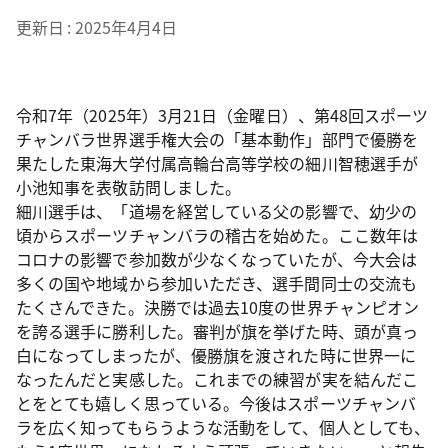
更新日
2025年4月4日
令和7年（2025年）3月21日（金曜日）、第48回スポーツ
チャンバラ世界選手権大会の「基本動作」部門で優勝を
果たした東海大学付属高輪台高等学校の細川智穂選手が
小池知事を表敬訪問しました。
細川選手は、「道場を経営している父の影響で、幼少の
頃からスポーツチャンバラの稽古を始めた。ここ数年は
コロナの影響で参加数が少なくなっていたが、今大会は
多くの国や地域から参加いただき、選手間同士の交流も
たくさんできた。決勝では過去10度の世界チャンピオン
を誇る選手に勝利した。審判が旗を挙げた時、頭が真っ
白になってしまったが、優勝旗を渡された時に世界一に
なったんだと実感した。これまでの練習が実を結んだこ
とをとても嬉しく思っている。今後はスポーツチャンバ
ラを広く知ってもらうような活動をして、個人としても、