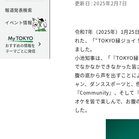
更新日
2025年2月7日
報道発表検索
イベント情報
令和7年（2025年）1月
れた、「“TOKYO縁ジョ
おすすめの情報を
ました。
テーマごとに発信
小池知事は、「『TOKY
でなかなかできなかった皆
腹の底から声を出すことに
ャン、ダンススポーツと、色
『Community』、そ
オケを皆で楽しんで、お腹
した。