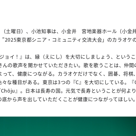
25日（土曜日）、小池知事は、小金井 宮地楽器ホール（小金
イ！”2025東京都シニア・コミュニティ交流大会」のカラオケ
O縁ジョイ！』は、縁（えにし）を大切にしましょう、という
さんの歌声を聞かせていただきたい。歌を歌うことは、仲間
よって、健康につながる。カラオケだけでなく、囲碁、将棋
々な種目がある。東京は3つの『C』を大切にしている。『Chi
して『Chōju』。日本は長寿の国。元気で長寿ということが何よ
の底から声を出していただくことが健康につながってほしい