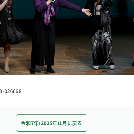
8-026698
令和7年(2025年)1月に戻る