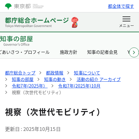
都全体で探す
ごあいさつ・プロフィール
施政方針
知事の記者会見
Yurik
都庁総合トップ
都政情報
知事について
知事の部屋
知事の動き
活動の紹介 アーカイブ
令和7年(2025年）
令和7年(2025年)10月
視察（次世代モビリティ）
視察（次世代モビリティ）
更新日
2025年10月15日