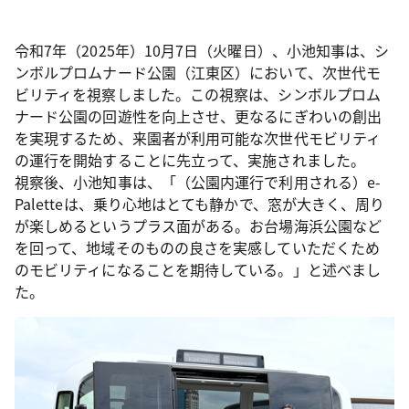
令和7年（2025年）10月7日（火曜日）、小池知事は、シ
ンボルプロムナード公園（江東区）において、次世代モ
ビリティを視察しました。この視察は、シンボルプロム
ナード公園の回遊性を向上させ、更なるにぎわいの創出
を実現するため、来園者が利用可能な次世代モビリティ
の運行を開始することに先立って、実施されました。
視察後、小池知事は、「（公園内運行で利用される）e-
Paletteは、乗り心地はとても静かで、窓が大きく、周り
が楽しめるというプラス面がある。お台場海浜公園など
を回って、地域そのものの良さを実感していただくため
のモビリティになることを期待している。」と述べまし
た。