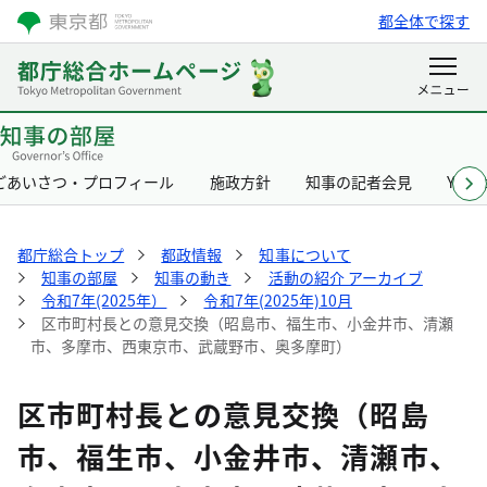
都全体で探す
ごあいさつ・プロフィール
施政方針
知事の記者会見
Yurik
都庁総合トップ
都政情報
知事について
知事の部屋
知事の動き
活動の紹介 アーカイブ
令和7年(2025年）
令和7年(2025年)10月
区市町村長との意見交換（昭島市、福生市、小金井市、清瀬
市、多摩市、西東京市、武蔵野市、奥多摩町）
区市町村長との意見交換（昭島
市、福生市、小金井市、清瀬市、