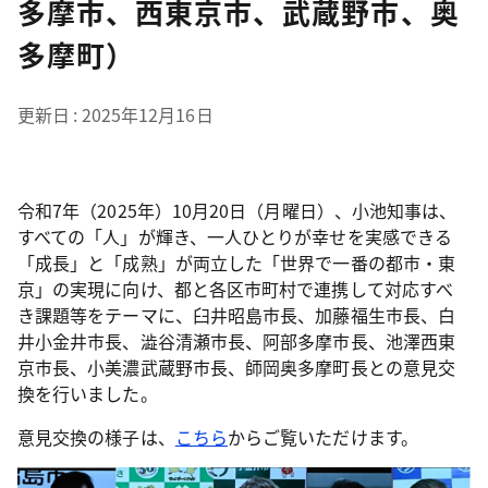
多摩市、西東京市、武蔵野市、奥
多摩町）
更新日
2025年12月16日
令和7年（2025年）10月20日（月曜日）、小池知事は、
すべての「人」が輝き、一人ひとりが幸せを実感できる
「成長」と「成熟」が両立した「世界で一番の都市・東
京」の実現に向け、都と各区市町村で連携して対応すべ
き課題等をテーマに、臼井昭島市長、加藤福生市長、白
井小金井市長、澁谷清瀬市長、阿部多摩市長、池澤西東
京市長、小美濃武蔵野市長、師岡奥多摩町長との意見交
換を行いました。
意見交換の様子は、
こちら
からご覧いただけます。