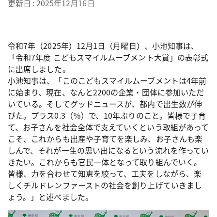
更新日
2025年12月16日
令和7年（2025年）12月1日（月曜日）、小池知事は、
「令和7年度 こどもスマイルムーブメント大賞」の表彰式
に出席しました。
小池知事は、「このこどもスマイルムーブメントは4年前
に始まり、現在、なんと2200の企業・団体に参加いただ
いている。そしてグッドニュースが、都内で出生数が伸
びた。プラス0.3（％）で、10年ぶりのこと。皆様で子育
て、お子さんを社会全体で支えていくという取組があって
こそ、これからも出産や子育てを楽しみ、お子さんも楽
しんで、それが一生の思い出になるという流れを作ってい
きたい。これからも官民一体となって取り組んでいく。
皆様、力を合わせて知恵を絞って、工夫をしながら、楽
しくチルドレンファーストの社会を創り上げていきまし
ょう。」と述べました。