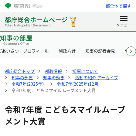
都全体で探す
ごあいさつ・プロフィール
施政方針
知事の記者会見
Yurik
都庁総合トップ
都政情報
知事について
知事の部屋
知事の動き
活動の紹介 アーカイブ
令和7年(2025年）
令和7年(2025年)12月
令和7年度 こどもスマイルムーブメント大賞
令和7年度 こどもスマイルムーブ
メント大賞