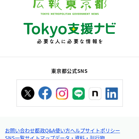
東京都公式SNS
お問い合わせ
都政Q&A
使い方ヘルプ
サイトポリシー
SNS一覧
サイトマップ
データ・資料・刊行物