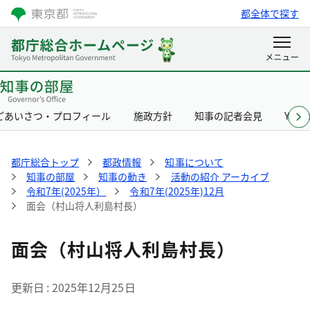
都全体で探す
ごあいさつ・プロフィール
施政方針
知事の記者会見
Yurik
都庁総合トップ
都政情報
知事について
知事の部屋
知事の動き
活動の紹介 アーカイブ
令和7年(2025年）
令和7年(2025年)12月
面会（村山将人利島村長）
面会（村山将人利島村長）
更新日
2025年12月25日