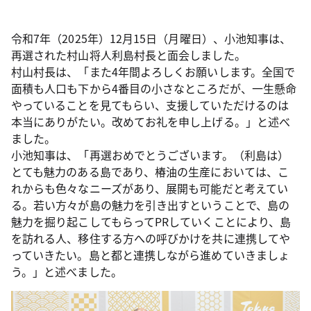
令和7年（2025年）12月15日（月曜日）、小池知事は、
再選された村山将人利島村長と面会しました。
村山村長は、「また4年間よろしくお願いします。全国で
面積も人口も下から4番目の小さなところだが、一生懸命
やっていることを見てもらい、支援していただけるのは
本当にありがたい。改めてお礼を申し上げる。」と述べ
ました。
小池知事は、「再選おめでとうございます。（利島は）
とても魅力のある島であり、椿油の生産においては、こ
れからも色々なニーズがあり、展開も可能だと考えてい
る。若い方々が島の魅力を引き出すということで、島の
魅力を掘り起こしてもらってPRしていくことにより、島
を訪れる人、移住する方への呼びかけを共に連携してや
っていきたい。島と都と連携しながら進めていきましょ
う。」と述べました。