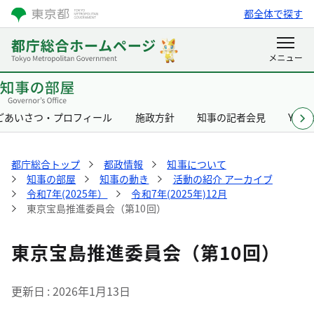
都全体で探す
ごあいさつ・プロフィール
施政方針
知事の記者会見
Yurik
都庁総合トップ
都政情報
知事について
知事の部屋
知事の動き
活動の紹介 アーカイブ
令和7年(2025年）
令和7年(2025年)12月
東京宝島推進委員会（第10回）
東京宝島推進委員会（第10回）
更新日
2026年1月13日