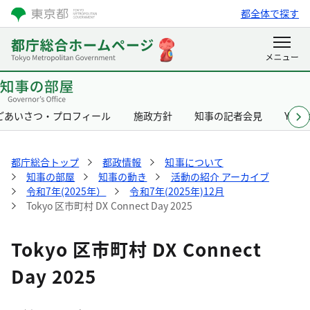
都全体で探す
ごあいさつ・プロフィール
施政方針
知事の記者会見
Yurik
都庁総合トップ
都政情報
知事について
知事の部屋
知事の動き
活動の紹介 アーカイブ
令和7年(2025年）
令和7年(2025年)12月
Tokyo 区市町村 DX Connect Day 2025
Tokyo 区市町村 DX Connect
Day 2025