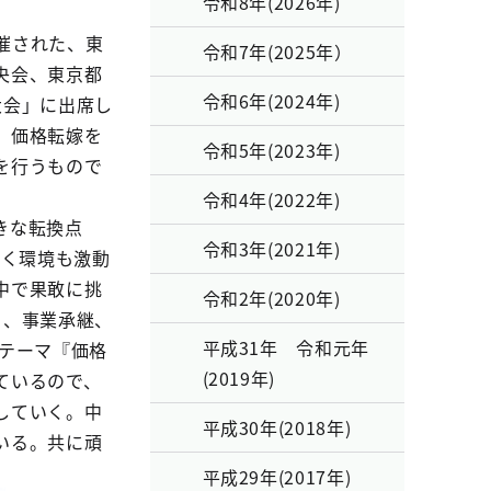
令和8年(2026年)
開催された、東
令和7年(2025年）
央会、東京都
令和6年(2024年)
大会」に出席し
、価格転嫁を
令和5年(2023年)
を行うもので
令和4年(2022年)
きな転換点
令和3年(2021年)
り巻く環境も激動
中で果敢に挑
令和2年(2020年)
も、事業承継、
平成31年 令和元年
テーマ『価格
(2019年)
ているので、
していく。中
平成30年(2018年)
いる。共に頑
平成29年(2017年)