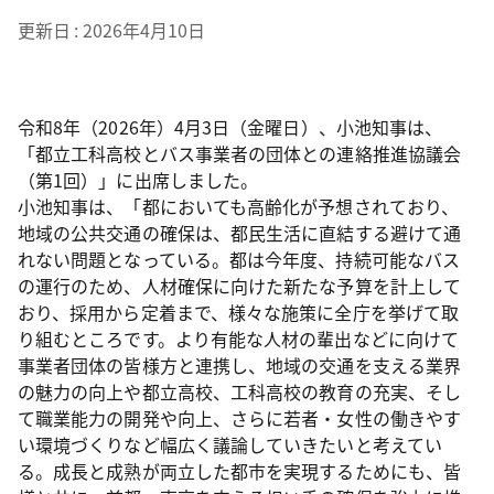
更新日
2026年4月10日
令和8年（2026年）4月3日（金曜日）、小池知事は、
「都立工科高校とバス事業者の団体との連絡推進協議会
（第1回）」に出席しました。
小池知事は、「都においても高齢化が予想されており、
地域の公共交通の確保は、都民生活に直結する避けて通
れない問題となっている。都は今年度、持続可能なバス
の運行のため、人材確保に向けた新たな予算を計上して
おり、採用から定着まで、様々な施策に全庁を挙げて取
り組むところです。より有能な人材の輩出などに向けて
事業者団体の皆様方と連携し、地域の交通を支える業界
の魅力の向上や都立高校、工科高校の教育の充実、そし
て職業能力の開発や向上、さらに若者・女性の働きやす
い環境づくりなど幅広く議論していきたいと考えてい
る。成長と成熟が両立した都市を実現するためにも、皆