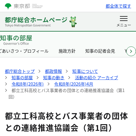
都全体で探す
ごあいさつ・プロフィール
施政方針
知事の記者会見
Yurik
都庁総合トップ
都政情報
知事について
知事の部屋
知事の動き
活動の紹介 アーカイブ
令和8年(2026年)
令和8年(2026年)4月
都立工科高校とバス事業者の団体との連絡推進協議会（第1
回）
都立工科高校とバス事業者の団体
との連絡推進協議会（第1回）