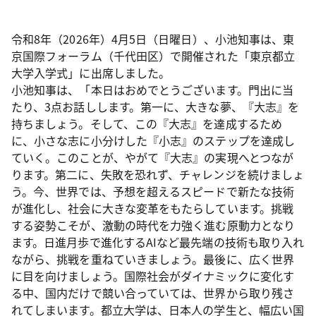
令和8年（2026年）4月5日（日曜日）、小池知事は、東
京国際フォーラム（千代田区）で開催された「東京都立
大学入学式」に出席しました。
小池知事は、「本日はおめでとうございます。門出に当
たり、3点お話しします。第一に、大きな夢、『大志』を
持ちましょう。そして、この『大志』を達成するため
に、小さな志に小分けした『小志』のステップを達成し
ていく。このことが、やがて『大志』の実現へとつなが
ります。第二に、失敗を恐れず、チャレンジを続けましょ
う。今、世界では、予想を超えるスピードで新たな技術
が進化し、社会に大きな変革をもたらしています。挑戦
する姿勢こそが、激動の時代を力強く進む原動力となり
ます。日進月歩で進化するAIなど最先端の技術も取り入れ
ながら、挑戦を重ねていきましょう。最後に、広く世界
に目を向けましょう。国際社会がダイナミックに変化す
る中、国内だけで競い合っていては、世界から取り残さ
れてしまいます。都立大学は、日本人の学生と、幅広い国