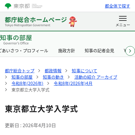
都全体で探す
ごあいさつ・プロフィール
施政方針
知事の記者会見
Yurik
都庁総合トップ
都政情報
知事について
知事の部屋
知事の動き
活動の紹介 アーカイブ
令和8年(2026年)
令和8年(2026年)4月
東京都立大学入学式
東京都立大学入学式
更新日
2026年4月10日