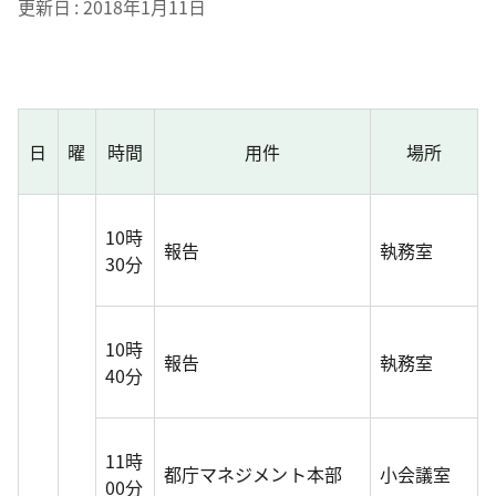
更新日
2018年1月11日
日
曜
時間
用件
場所
10時
報告
執務室
30分
10時
報告
執務室
40分
11時
都庁マネジメント本部
小会議室
00分