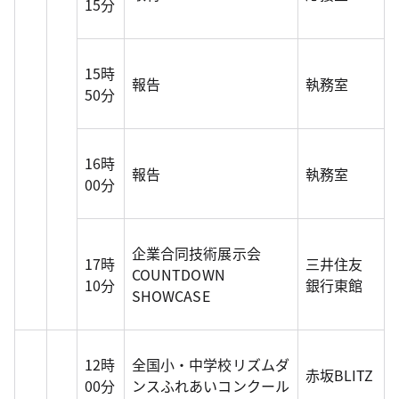
15分
15時
報告
執務室
50分
16時
報告
執務室
00分
企業合同技術展示会
17時
三井住友
COUNTDOWN
10分
銀行東館
SHOWCASE
12時
全国小・中学校リズムダ
赤坂BLITZ
00分
ンスふれあいコンクール