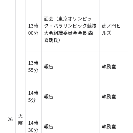
面会（東京オリンピッ
13時
ク・パラリンピック競技
虎ノ門ヒ
00分
大会組織委員会会長 森
ルズ
喜朗氏）
13時
報告
執務室
55分
14時
報告
執務室
5分
火
26
曜
14時
報告
執務室
30分