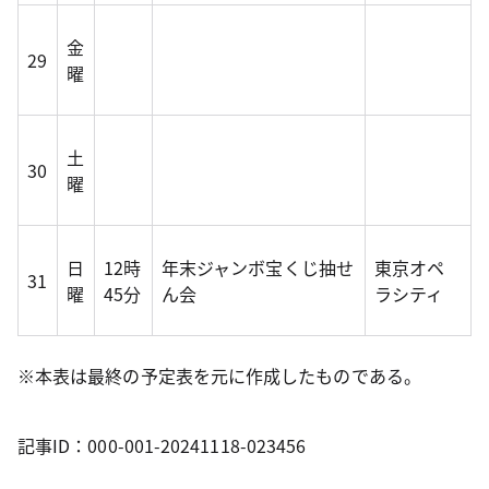
金
29
曜
土
30
曜
日
12時
年末ジャンボ宝くじ抽せ
東京オペ
31
曜
45分
ん会
ラシティ
※本表は最終の予定表を元に作成したものである。
記事ID：000-001-20241118-023456