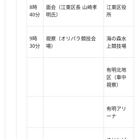
8時
面会（江東区長 山崎孝
江東区役
40分
明氏）
所
9時
視察（オリパラ競技会
海の森水
30分
場）
上競技場
有明北地
区（車中
視察）
有明アリ
ーナ