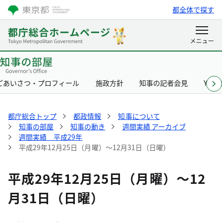
都全体で探す
ごあいさつ・プロフィール
施政方針
知事の記者会見
Yurik
都庁総合トップ
都政情報
知事について
知事の部屋
知事の動き
週間実績 アーカイブ
週間実績 平成29年
平成29年12月25日（月曜）～12月31日（日曜）
平成29年12月25日（月曜）～12
月31日（日曜）