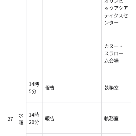
オリンピ
ックアクア
ティクスセ
ンター
カヌー・
スラロー
ム会場
14時
報告
執務室
5分
14時
水
報告
執務室
27
20分
曜