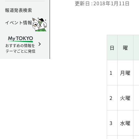
更新日
2018年1月11日
報道発表検索
イベント情報
おすすめの情報を
日
曜
テーマごとに発信
1
月曜
2
火曜
3
水曜