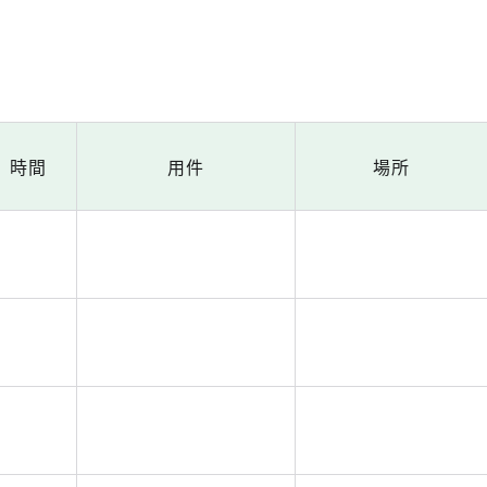
時間
用件
場所