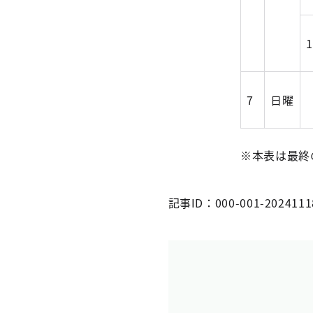
7
日曜
※本表は最終
記事ID：000-001-2024111