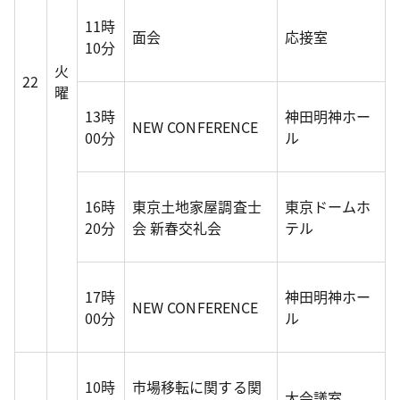
11時
面会
応接室
10分
火
22
曜
13時
神田明神ホー
NEW CONFERENCE
00分
ル
16時
東京土地家屋調査士
東京ドームホ
20分
会 新春交礼会
テル
17時
神田明神ホー
NEW CONFERENCE
00分
ル
10時
市場移転に関する関
大会議室