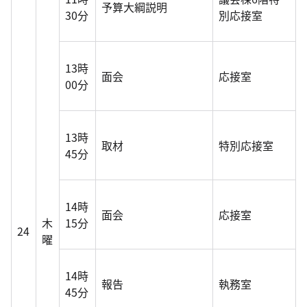
予算大綱説明
30分
別応接室
13時
面会
応接室
00分
13時
取材
特別応接室
45分
14時
面会
応接室
木
15分
24
曜
14時
報告
執務室
45分