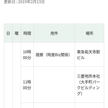
更新日
2019年2月13日
日
曜
時間
用件
場所
10時
東急祐天寺駅
視察（時差Biz関係）
00分
ビル
三菱地所本社
11時
（大手町パー
00分
クビルディン
グ）