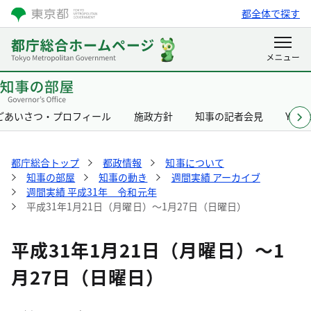
都全体で探す
ごあいさつ・プロフィール
施政方針
知事の記者会見
Yurik
都庁総合トップ
都政情報
知事について
知事の部屋
知事の動き
週間実績 アーカイブ
週間実績 平成31年 令和元年
平成31年1月21日（月曜日）～1月27日（日曜日）
平成31年1月21日（月曜日）～1
月27日（日曜日）