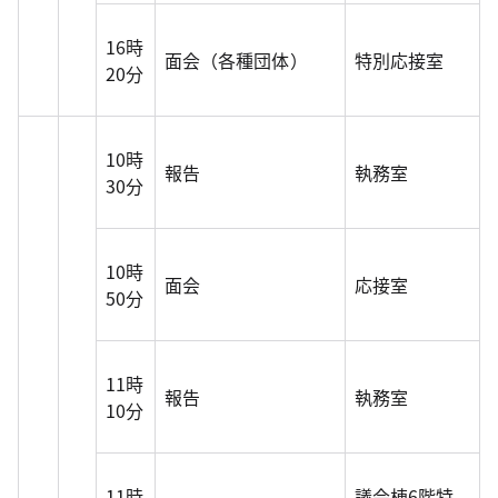
16時
面会（各種団体）
特別応接室
20分
10時
報告
執務室
30分
10時
面会
応接室
50分
11時
報告
執務室
10分
11時
議会棟6階特