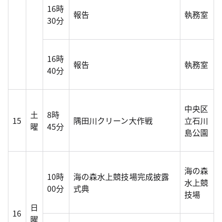
16時
報告
執務室
30分
16時
報告
執務室
40分
中央区
土
8時
15
隅田川クリーン大作戦
立石川
曜
45分
島公園
海の森
10時
海の森水上競技場完成披露
水上競
00分
式典
技場
日
16
曜