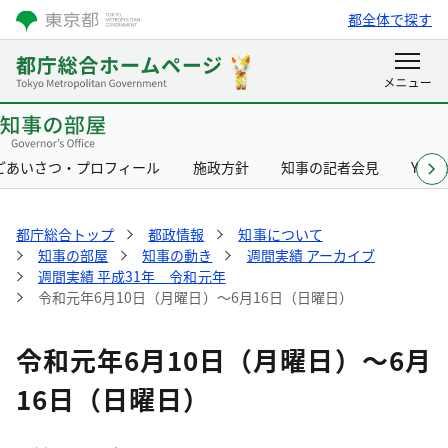
都全体で探す
ごあいさつ・プロフィール
施政方針
知事の記者会見
Yurik
都庁総合トップ
都政情報
知事について
知事の部屋
知事の動き
週間実績 アーカイブ
週間実績 平成31年 令和元年
令和元年6月10日（月曜日）～6月16日（日曜日）
令和元年6月10日（月曜日）～6月
16日（日曜日）