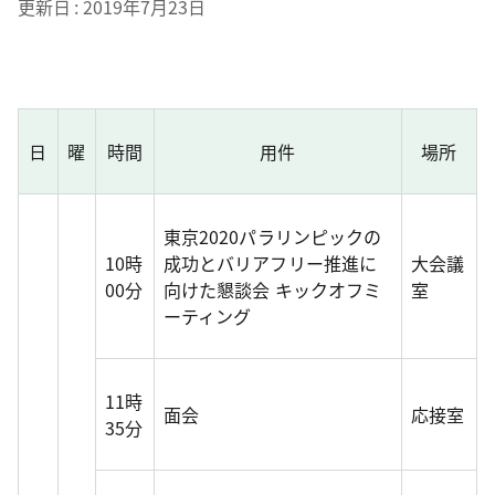
更新日
2019年7月23日
日
曜
時間
用件
場所
東京2020パラリンピックの
10時
成功とバリアフリー推進に
大会議
00分
向けた懇談会 キックオフミ
室
ーティング
11時
面会
応接室
35分