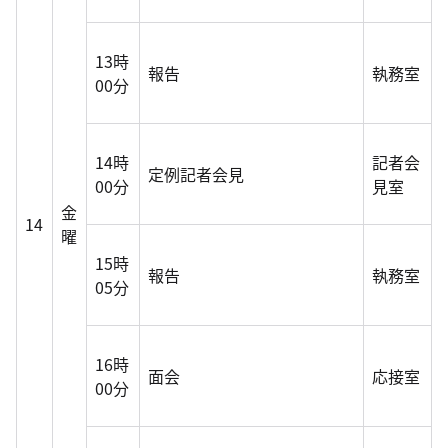
13時
報告
執務室
00分
14時
記者会
定例記者会見
00分
見室
金
14
曜
15時
報告
執務室
05分
16時
面会
応接室
00分