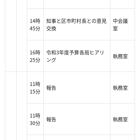
14時
知事と区市町村長との意見
中会議
45分
交換
室
16時
令和3年度予算各局ヒアリ
執務室
25分
ング
11時
報告
執務室
15分
11時
報告
執務室
30分