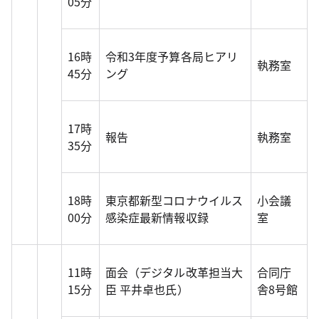
05分
16時
令和3年度予算各局ヒアリ
執務室
45分
ング
17時
報告
執務室
35分
18時
東京都新型コロナウイルス
小会議
00分
感染症最新情報収録
室
11時
面会（デジタル改革担当大
合同庁
15分
臣 平井卓也氏）
舎8号館