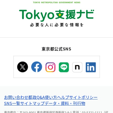
東京都公式SNS
お問い合わせ
都政Q&A
使い方ヘルプ
サイトポリシー
SNS一覧
サイトマップ
データ・資料・刊行物
東京都庁：〒163-8001 東京都新宿区西新宿2-8-1 電話：03-5321-1111（代