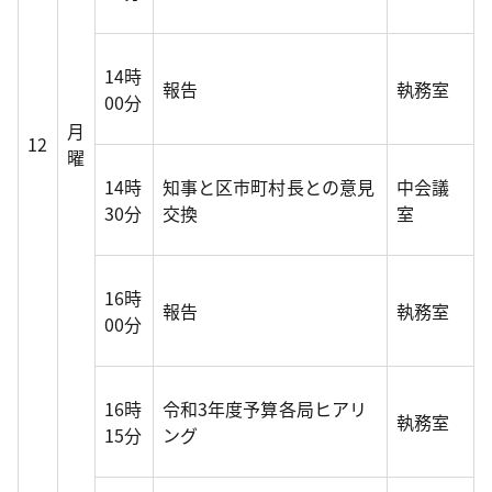
14時
報告
執務室
00分
月
12
曜
14時
知事と区市町村長との意見
中会議
30分
交換
室
16時
報告
執務室
00分
16時
令和3年度予算各局ヒアリ
執務室
15分
ング