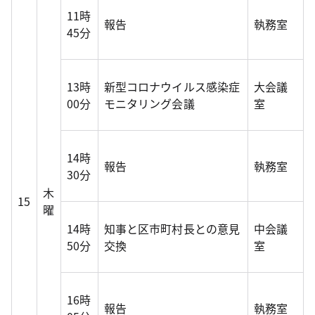
11時
報告
執務室
45分
13時
新型コロナウイルス感染症
大会議
00分
モニタリング会議
室
14時
報告
執務室
30分
木
15
曜
14時
知事と区市町村長との意見
中会議
50分
交換
室
16時
報告
執務室