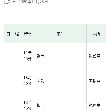
更新日
2020年10月23日
日
曜
時間
用件
場所
11時
報告
執務室
45分
13時
面会
応接室
00分
13時
報告
執務室
45分