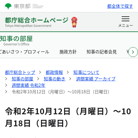
都全体で探す
ごあいさつ・プロフィール
施政方針
知事の記者会見
Yurik
都庁総合トップ
都政情報
知事について
知事の部屋
知事の動き
週間実績 アーカイブ
週間実績 令和2年
令和2年10月12日（月曜日）～10月18日（日曜日）
令和2年10月12日（月曜日）～10
月18日（日曜日）