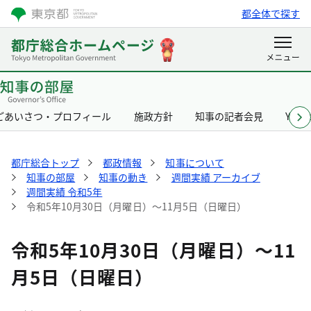
都全体で探す
ごあいさつ・プロフィール
施政方針
知事の記者会見
Yurik
都庁総合トップ
都政情報
知事について
知事の部屋
知事の動き
週間実績 アーカイブ
週間実績 令和5年
令和5年10月30日（月曜日）～11月5日（日曜日）
令和5年10月30日（月曜日）～11
月5日（日曜日）