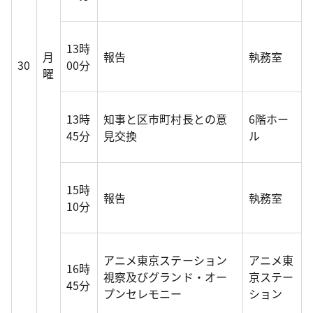
13時
月
報告
執務室
30
00分
曜
13時
知事と区市町村長との意
6階ホー
45分
見交換
ル
15時
報告
執務室
10分
アニメ東京ステーション
アニメ東
16時
視察及びグランド・オー
京ステー
45分
プンセレモニー
ション