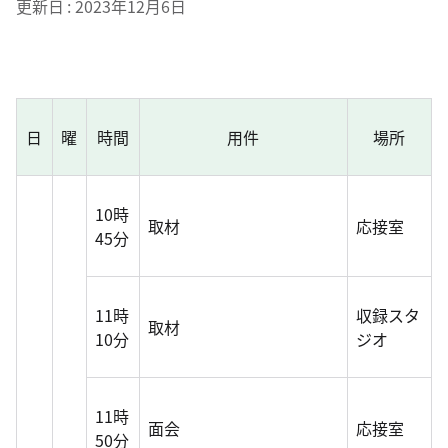
更新日
2023年12月6日
日
曜
時間
用件
場所
10時
取材
応接室
45分
11時
収録スタ
取材
10分
ジオ
11時
面会
応接室
50分