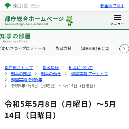
都全体で探す
ごあいさつ・プロフィール
施政方針
知事の記者会見
Yurik
都庁総合トップ
都政情報
知事について
知事の部屋
知事の動き
週間実績 アーカイブ
週間実績 令和5年
令和5年5月8日（月曜日）～5月14日（日曜日）
令和5年5月8日（月曜日）～5月
14日（日曜日）