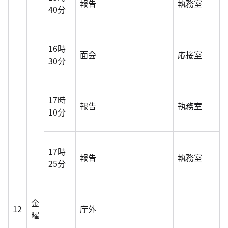
報告
執務室
40分
16時
面会
応接室
30分
17時
報告
執務室
10分
17時
報告
執務室
25分
金
12
庁外
曜