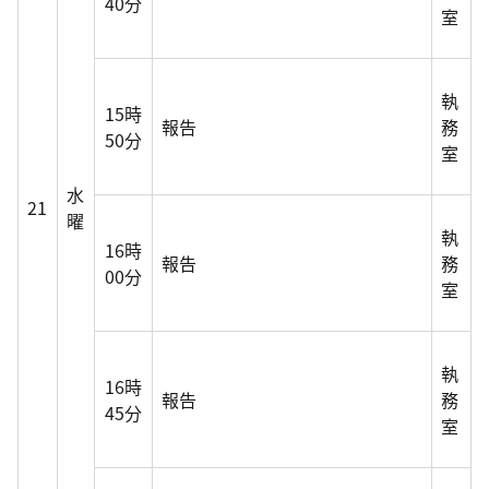
40分
室
執
15時
報告
務
50分
室
水
21
曜
執
16時
報告
務
00分
室
執
16時
報告
務
45分
室