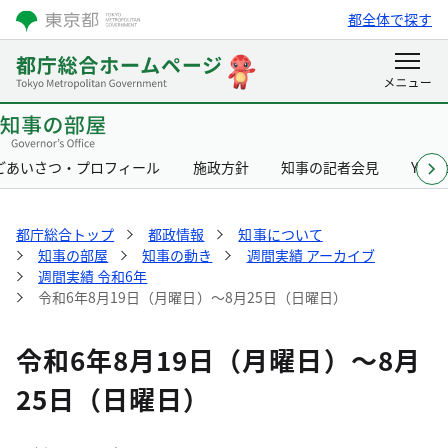
都全体で探す
ごあいさつ・プロフィール
施政方針
知事の記者会見
Yurik
都庁総合トップ
都政情報
知事について
知事の部屋
知事の動き
週間実績 アーカイブ
週間実績 令和6年
令和6年8月19日（月曜日）～8月25日（日曜日）
令和6年8月19日（月曜日）～8月
25日（日曜日）