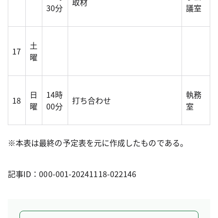
取材
30分
議室
土
17
曜
日
14時
執務
18
打ち合わせ
曜
00分
室
※本表は最終の予定表を元に作成したものである。
記事ID：000-001-20241118-022146