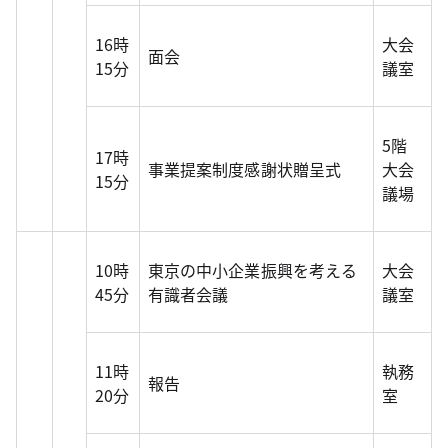
16時
大会
面会
15分
議室
5階
17時
事業提案制度感謝状贈呈式
大会
15分
議場
10時
東京の中小企業振興を考える
大会
45分
有識者会議
議室
11時
執務
報告
20分
室