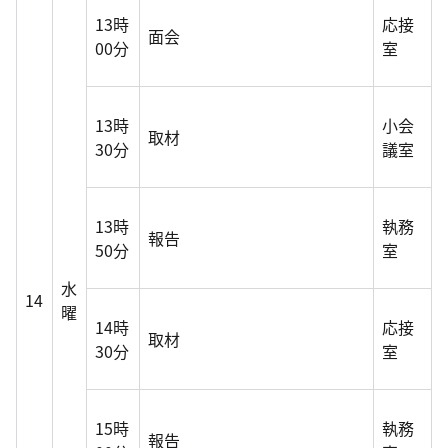
13時
応接
面会
00分
室
13時
小会
取材
30分
議室
13時
執務
報告
50分
室
水
14
曜
14時
応接
取材
30分
室
15時
執務
報告