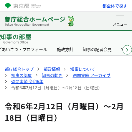
都全体で探す
ごあいさつ・プロフィール
施政方針
知事の記者会見
Yurik
都庁総合トップ
都政情報
知事について
知事の部屋
知事の動き
週間実績 アーカイブ
週間実績 令和6年
令和6年2月12日（月曜日）～2月18日（日曜日）
令和6年2月12日（月曜日）～2月
18日（日曜日）