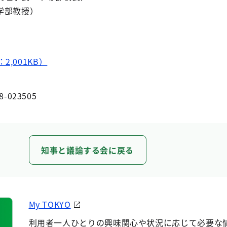
学部教授）
2,001KB）
8-023505
知事と議論する会に戻る
My TOKYO
利用者一人ひとりの興味関心や状況に応じて必要な