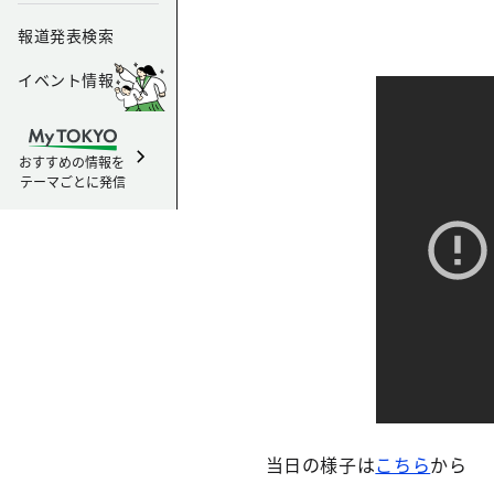
報道発表検索
イベント情報
おすすめの情報を
テーマごとに発信
当日の様子は
こちら
から