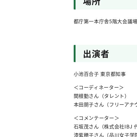
場所
都庁第一本庁舎5階大会議
出演者
小池百合子 東京都知事
＜コーディネーター＞
関根勤さん（タレント）
本田朋子さん（フリーアナ
＜コメンテーター＞
石坂茂さん（株式会社IBJ
漆紫穂子さん（品川女子学