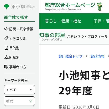
コンテンツにスキップ
都全体で探す
暮らし・健康・福祉
子供・
防災・緊急情報
ごあいさつ・プロフィール
カテゴリ別
目的別
都庁総合トップ
都政情報
組織別
事業者の方
小池知事
キーワード検索
29年度
更新日
2018年3月6日