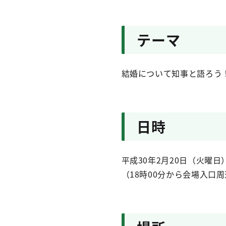
テーマ
結婚について知事と語ろう
日時
平成30年2月20日（火曜日）
（18時00分から会場入口