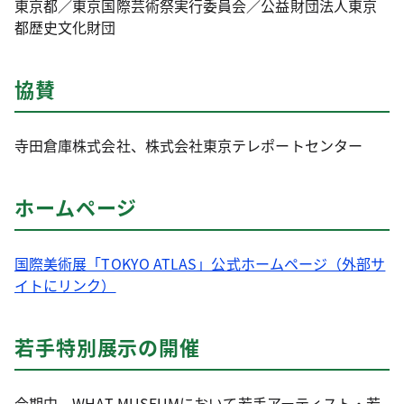
東京都／東京国際芸術祭実行委員会／公益財団法人東京
都歴史文化財団
協賛
寺田倉庫株式会社、株式会社東京テレポートセンター
ホームページ
国際美術展「TOKYO ATLAS」公式ホームページ（外部サ
イトにリンク）
若手特別展示の開催
会期中、WHAT MUSEUMにおいて若手アーティスト・若