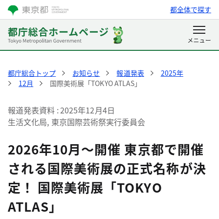
都全体で探す
都庁総合トップ
お知らせ
報道発表
2025年
12月
国際美術展「TOKYO ATLAS」
報道発表資料
2025年12月4日
生活文化局, 東京国際芸術祭実行委員会
2026年10月～開催 東京都で開催
される国際美術展の正式名称が決
定！ 国際美術展「TOKYO
ATLAS」