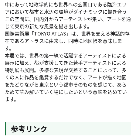
中にあって地政学的にも世界への玄関口である臨海エリ
アにおいて都市と水辺の環境がダイナミックに響き合う
この空間に、国内外からアーティストが集い、アートを通
じて東京の新たな風景を描き出します。
国際美術展「TOKYO ATLAS」は、世界を支える神話的存
在であるアトラスに由来し、同時に地図帳を意味しま
す。
本展では、世界の第一線で活躍するアーティストによる
展示に加え、都が支援してきた若手アーティストによる
特別展も展開。多様な表現が交差することによって、多
くの人に作品を鑑賞するだけでなく、アートが描く地図
をたどりながら東京という都市そのものを感じて、あら
ためて読み解いていく場にしたいという意味を込めてい
ます。
参考リンク