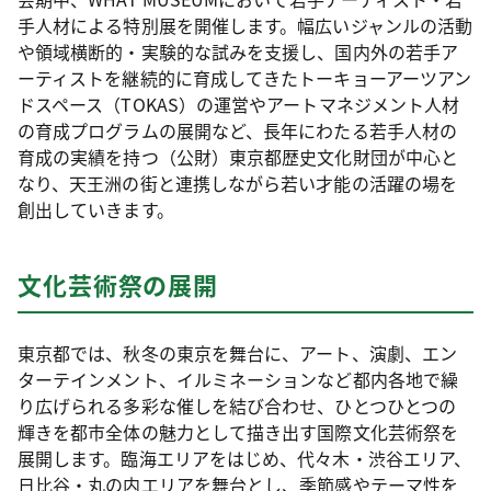
手人材による特別展を開催します。幅広いジャンルの活動
や領域横断的・実験的な試みを支援し、国内外の若手ア
ーティストを継続的に育成してきたトーキョーアーツアン
ドスペース（TOKAS）の運営やアートマネジメント人材
の育成プログラムの展開など、長年にわたる若手人材の
育成の実績を持つ（公財）東京都歴史文化財団が中心と
なり、天王洲の街と連携しながら若い才能の活躍の場を
創出していきます。
文化芸術祭の展開
東京都では、秋冬の東京を舞台に、アート、演劇、エン
ターテインメント、イルミネーションなど都内各地で繰
り広げられる多彩な催しを結び合わせ、ひとつひとつの
輝きを都市全体の魅力として描き出す国際文化芸術祭を
展開します。臨海エリアをはじめ、代々木・渋谷エリア、
日比谷・丸の内エリアを舞台とし、季節感やテーマ性を