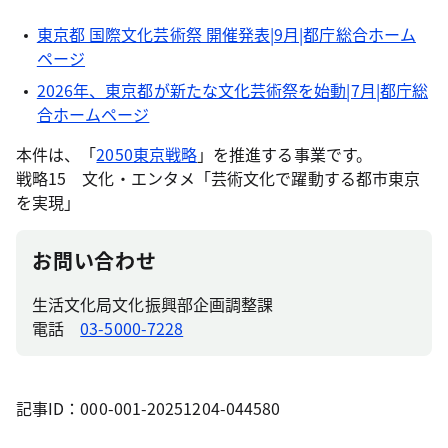
東京都 国際文化芸術祭 開催発表|9月|都庁総合ホーム
ページ
2026年、東京都が新たな文化芸術祭を始動|7月|都庁総
合ホームページ
本件は、「
2050東京戦略
」を推進する事業です。
戦略15 文化・エンタメ「芸術文化で躍動する都市東京
を実現」
お問い合わせ
生活文化局文化振興部企画調整課
電話
03-5000-7228
記事ID：000-001-20251204-044580