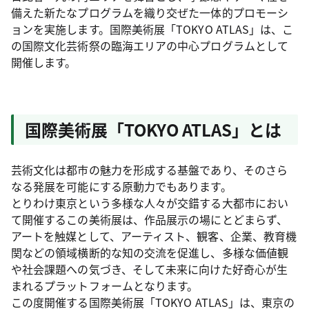
備えた新たなプログラムを織り交ぜた一体的プロモーシ
ョンを実施します。国際美術展「TOKYO ATLAS」は、こ
の国際文化芸術祭の臨海エリアの中心プログラムとして
開催します。
国際美術展「TOKYO ATLAS」とは
芸術文化は都市の魅力を形成する基盤であり、そのさら
なる発展を可能にする原動力でもあります。
とりわけ東京という多様な人々が交錯する大都市におい
て開催するこの美術展は、作品展示の場にとどまらず、
アートを触媒として、アーティスト、観客、企業、教育機
関などの領域横断的な知の交流を促進し、多様な価値観
や社会課題への気づき、そして未来に向けた好奇心が生
まれるプラットフォームとなります。
この度開催する国際美術展「TOKYO ATLAS」は、東京の