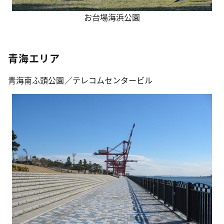
お台場海浜公園
青海エリア
青海南ふ頭公園／テレコムセンタービル