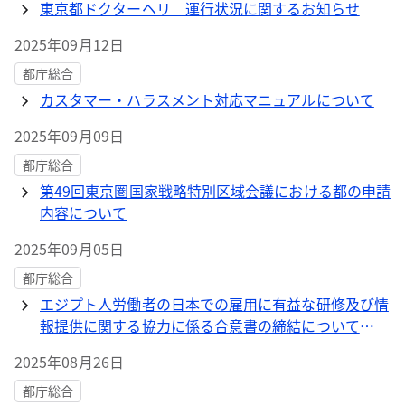
東京都ドクターヘリ 運行状況に関するお知らせ
2025年09月12日
都庁総合
カスタマー・ハラスメント対応マニュアルについて
2025年09月09日
都庁総合
第49回東京圏国家戦略特別区域会議における都の申請
内容について
2025年09月05日
都庁総合
エジプト人労働者の日本での雇用に有益な研修及び情
報提供に関する協力に係る合意書の締結について
（2025年8月19日締結）
2025年08月26日
都庁総合