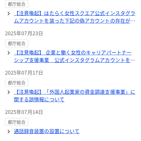
都庁総合
【注意喚起】はたらく女性スクエア公式インスタグラ
ムアカウントを装った下記の偽アカウントの存在が確
認されました
2025年07月23日
都庁総合
【注意喚起】 企業と働く女性のキャリアパートナー
シップ支援事業 公式インスタグラムアカウントを装
った下記の偽アカウントの存在が確認されました
2025年07月17日
都庁総合
【注意喚起】「外国人起業家の資金調達支援事業」に
関する誤情報について
2025年07月14日
都庁総合
通話録音装置の設置について