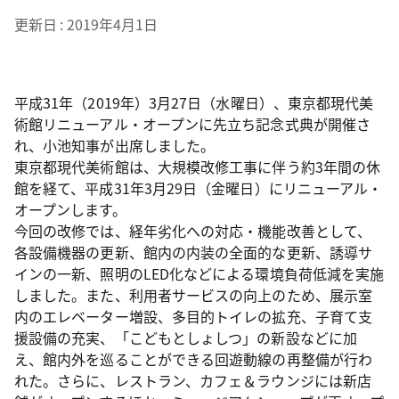
更新日
2019年4月1日
平成31年（2019年）3月27日（水曜日）、東京都現代美
術館リニューアル・オープンに先立ち記念式典が開催さ
れ、小池知事が出席しました。
東京都現代美術館は、大規模改修工事に伴う約3年間の休
館を経て、平成31年3月29日（金曜日）にリニューアル・
オープンします。
今回の改修では、経年劣化への対応・機能改善として、
各設備機器の更新、館内の内装の全面的な更新、誘導サ
インの一新、照明のLED化などによる環境負荷低減を実施
しました。また、利用者サービスの向上のため、展示室
内のエレベーター増設、多目的トイレの拡充、子育て支
援設備の充実、「こどもとしょしつ」の新設などに加
え、館内外を巡ることができる回遊動線の再整備が行わ
れた。さらに、レストラン、カフェ＆ラウンジには新店