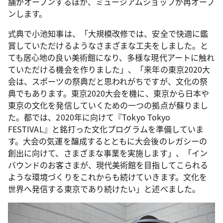
舗がオープンするほか、ミュージアムショップが再オープ
ンします。
式典で小池知事は、「大規模改修では、安全で快適に鑑
賞していただけるようなさまざまな工夫をしました。と
ても居心地の良い美術館になり、多様な現代アートに触れ
ていただける機会を作りました」、「来年の東京2020大
会は、スポーツの祭典だと思われがちですが、文化の祭
典でもあります。東京2020大会を機に、東京から日本や
東京の文化を発信していくための一つの拠点が蘇りまし
た。都では、2020年に向けて『Tokyo Tokyo
FESTIVAL』と銘打った文化プログラムを準備していま
す。大会の気運を醸成するとともに大会後のレガシーの
創出に向けて、さまざまな事業を実施します」、「イン
バウンドのお客さまが、現代美術館を目指してこられる
ような環境づくりをこれからも続けていきます。文化を
世界へ発信する東京であり続けたい」と述べました。