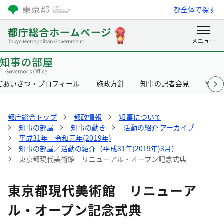
都全体で探す
ごあいさつ・プロフィール
施政方針
知事の記者会見
Yurik
都庁総合トップ
都政情報
知事について
知事の部屋
知事の動き
活動の紹介 アーカイブ
平成31年 令和元年(2019年)
知事の部屋／活動の紹介（平成31年(2019年)3月）
東京都現代美術館 リニューアル・オープン記念式典
東京都現代美術館 リニューア
ル・オープン記念式典