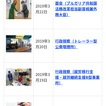
面会（ブルガリア共和国
2019年3
法務改革担当副首相兼外
月22日
務大臣）
2019年3
行政視察（トレーラー型
月20日
公衆喫煙所）
行政視察（就労移行支
2019年3
援・就労継続支援B型事業
月19日
所）