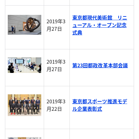
東京都現代美術館 リニ
2019年3
ューアル・オープン記念
月27日
式典
2019年3
第23回都政改革本部会議
月27日
2019年3
東京都スポーツ推進モデ
月22日
ル企業表彰式