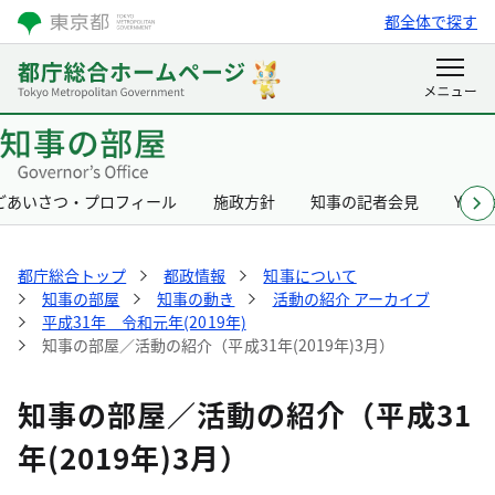
都全体で探す
ごあいさつ・プロフィール
施政方針
知事の記者会見
Yurik
都庁総合トップ
都政情報
知事について
知事の部屋
知事の動き
活動の紹介 アーカイブ
平成31年 令和元年(2019年)
知事の部屋／活動の紹介（平成31年(2019年)3月）
知事の部屋／活動の紹介（平成31
年(2019年)3月）