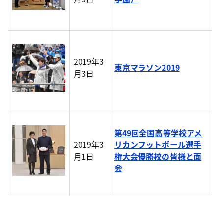
2019年3
東京マラソン2019
月3日
第49回全国高等学校アメ
2019年3
リカンフットボール選手
月1日
権大会優勝校の皆様と面
会