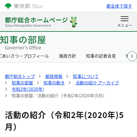
都全体で探す
ごあいさつ・プロフィール
施政方針
知事の記者会見
Yurik
都庁総合トップ
都政情報
知事について
知事の部屋
知事の動き
活動の紹介 アーカイブ
令和2年(2020年)
知事の部屋／活動の紹介（令和2年(2020年)5月）
活動の紹介（令和2年(2020年)5
月）