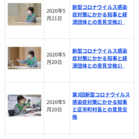
新型コロナウイルス感染
2020年5
症対策にかかる知事と経
月21日
済団体との意見交換2）
新型コロナウイルス感染
2020年5
症対策にかかる知事と経
月20日
済団体との意見交換1）
第3回新型コロナウイルス
2020年5
感染症対策にかかる知事
月20日
と区市町村長との意見交
換