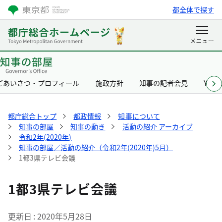
都全体で探す
ごあいさつ・プロフィール
施政方針
知事の記者会見
Yurik
都庁総合トップ
都政情報
知事について
知事の部屋
知事の動き
活動の紹介 アーカイブ
令和2年(2020年)
知事の部屋／活動の紹介（令和2年(2020年)5月）
1都3県テレビ会議
1都3県テレビ会議
更新日
2020年5月28日