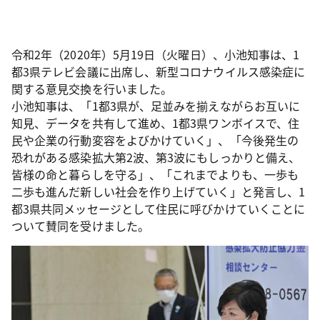
令和2年（2020年）5月19日（火曜日）、小池知事は、1
都3県テレビ会議に出席し、新型コロナウイルス感染症に
関する意見交換を行いました。
小池知事は、「1都3県が、足並みを揃えながらお互いに
知見、データを共有して進め、1都3県ワンボイスで、住
民や企業の行動変容をよびかけていく」、「今後発生の
恐れがある感染拡大第2波、第3波にもしっかりと備え、
皆様の命と暮らしを守る」、「これまでよりも、一歩も
二歩も進んだ新しい社会を作り上げていく」と発言し、1
都3県共同メッセージとして住民に呼びかけていくことに
ついて賛同を受けました。