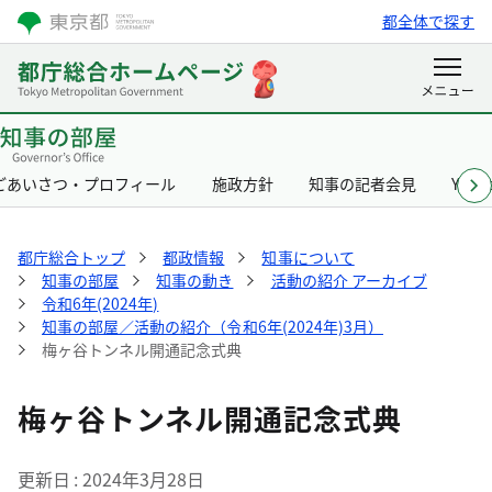
都全体で探す
ごあいさつ・プロフィール
施政方針
知事の記者会見
Yurik
都庁総合トップ
都政情報
知事について
知事の部屋
知事の動き
活動の紹介 アーカイブ
令和6年(2024年)
知事の部屋／活動の紹介（令和6年(2024年)3月）
梅ヶ谷トンネル開通記念式典
梅ヶ谷トンネル開通記念式典
更新日
2024年3月28日