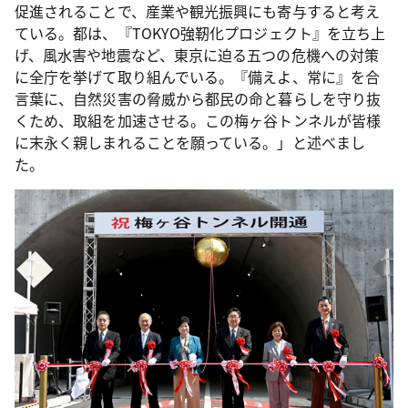
促進されることで、産業や観光振興にも寄与すると考え
ている。都は、『TOKYO強靭化プロジェクト』を立ち上
げ、風水害や地震など、東京に迫る五つの危機への対策
に全庁を挙げて取り組んでいる。『備えよ、常に』を合
言葉に、自然災害の脅威から都民の命と暮らしを守り抜
くため、取組を加速させる。この梅ヶ谷トンネルが皆様
に末永く親しまれることを願っている。」と述べまし
た。