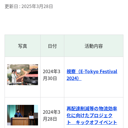
更新日
2025年3月28日
写真
日付
活動内容
2024年3
視察（E-Tokyo Festival
月30日
2024）
再配達削減等の物流効率
2024年3
化に向けたプロジェク
月28日
ト キックオフイベント