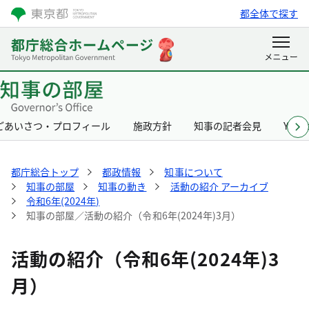
都全体で探す
ごあいさつ・プロフィール
施政方針
知事の記者会見
Yurik
都庁総合トップ
都政情報
知事について
知事の部屋
知事の動き
活動の紹介 アーカイブ
令和6年(2024年)
知事の部屋／活動の紹介（令和6年(2024年)3月）
活動の紹介（令和6年(2024年)3
月）