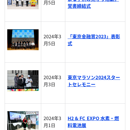
月5日
覚書締結式
2024年3
「東京金融賞2023」表彰
月5日
式
2024年3
東京マラソン2024スター
月3日
トセレモニー
2024年3
H2 & FC EXPO 水素・燃
月1日
料電池展