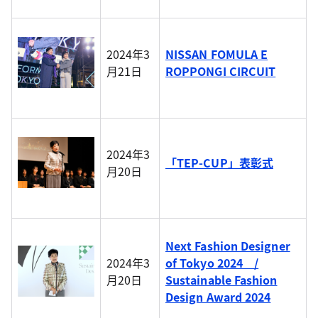
2024年3
NISSAN FOMULA E
月21日
ROPPONGI CIRCUIT
2024年3
「TEP-CUP」表彰式
月20日
Next Fashion Designer
2024年3
of Tokyo 2024 /
月20日
Sustainable Fashion
Design Award 2024