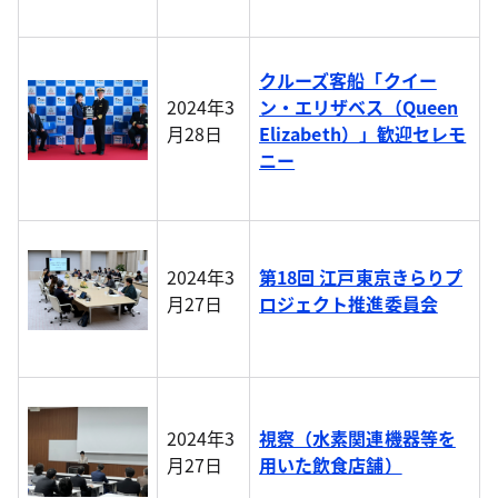
クルーズ客船「クイー
2024年3
ン・エリザベス（Queen
月28日
Elizabeth）」歓迎セレモ
ニー
2024年3
第18回 江戸東京きらりプ
月27日
ロジェクト推進委員会
2024年3
視察（水素関連機器等を
月27日
用いた飲食店舗）