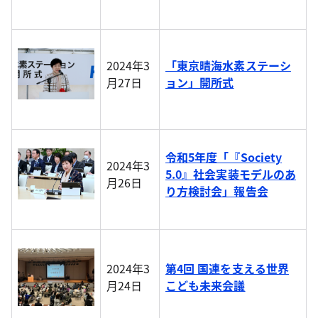
2024年3
「東京晴海水素ステーシ
月27日
ョン」開所式
令和5年度「『Society
2024年3
5.0』社会実装モデルのあ
月26日
り方検討会」報告会
2024年3
第4回 国連を支える世界
月24日
こども未来会議