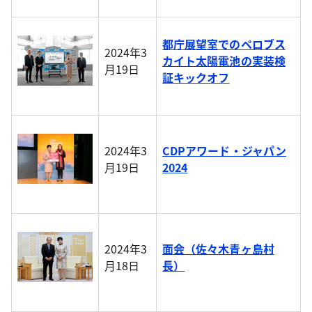
都庁展望室でのペロブス
2024年3
カイト太陽電池の実装検
月19日
証キックオフ
2024年3
CDPアワード・ジャパン
月19日
2024
2024年3
面会（佐々木青ヶ島村
月18日
長）