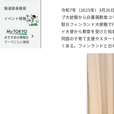
報道発表検索
令和7年（2025年）3月
ブ大統領から白薔薇勲章コ
イベント情報
駐日フィンランド大使館で
ド大使から勲章を受けた知
おすすめの情報を
同国の子育て支援やスター
テーマごとに発信
くある。フィンランドと日