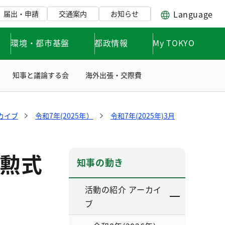
Language
届出・申請
交通案内
お知らせ
環境・都市基盤
都政情報
My TOKYO
知事と議論する会
海外出張・交際費
カイブ
令和7年(2025年）
令和7年(2025年)3月
勲式
知事の動き
活動の紹介 アーカイ
ブ