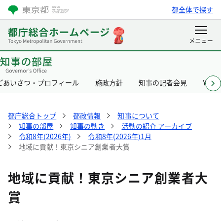
都全体で探す
ごあいさつ・プロフィール
施政方針
知事の記者会見
Yurik
都庁総合トップ
都政情報
知事について
知事の部屋
知事の動き
活動の紹介 アーカイブ
令和8年(2026年)
令和8年(2026年)1月
地域に貢献！東京シニア創業者大賞
地域に貢献！東京シニア創業者大
賞