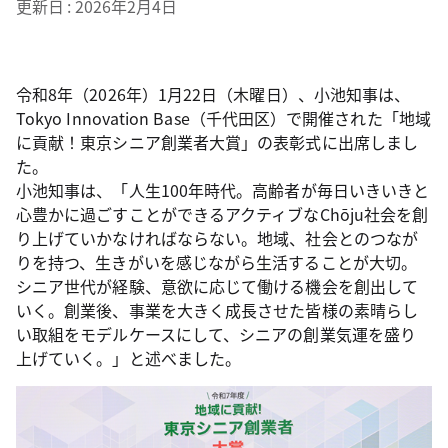
更新日
2026年2月4日
令和8年（2026年）1月22日（木曜日）、小池知事は、
Tokyo Innovation Base（千代田区）で開催された「地域
に貢献！東京シニア創業者大賞」の表彰式に出席しまし
た。
小池知事は、「人生100年時代。高齢者が毎日いきいきと
心豊かに過ごすことができるアクティブなChōju社会を創
り上げていかなければならない。地域、社会とのつなが
りを持つ、生きがいを感じながら生活することが大切。
シニア世代が経験、意欲に応じて働ける機会を創出して
いく。創業後、事業を大きく成長させた皆様の素晴らし
い取組をモデルケースにして、シニアの創業気運を盛り
上げていく。」と述べました。