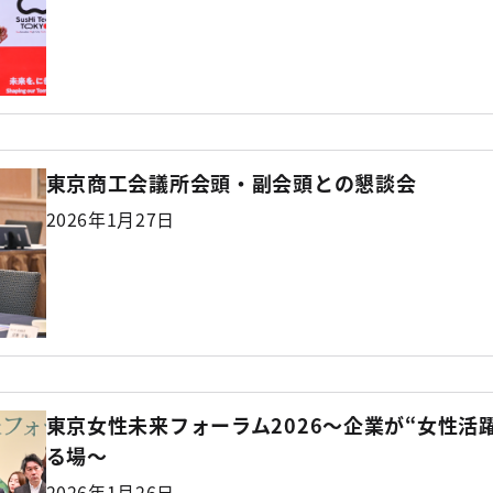
東京商工会議所会頭・副会頭との懇談会
2026年1月27日
東京女性未来フォーラム2026～企業が“女性活
る場～
2026年1月26日