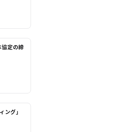
本協定の締
ティング」