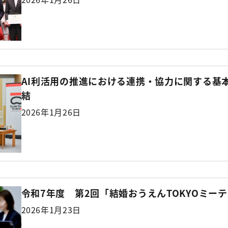
AI利活用の推進における連携・協力に関する基
結
2026年1月26日
令和7年度 第2回「結婚おうえんTOKYOミー
2026年1月23日