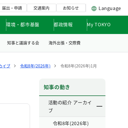
Language
届出・申請
交通案内
お知らせ
環境・都市基盤
都政情報
My TOKYO
知事と議論する会
海外出張・交際費
カイブ
令和8年(2026年)
令和8年(2026年)1月
知事の動き
活動の紹介 アーカイ
ブ
令和8年(2026年)