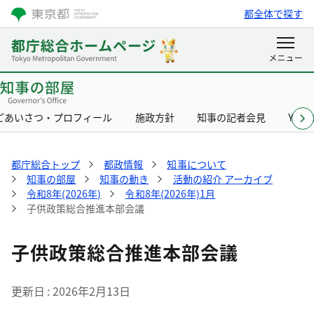
都全体で探す
ごあいさつ・プロフィール
施政方針
知事の記者会見
Yurik
都庁総合トップ
都政情報
知事について
知事の部屋
知事の動き
活動の紹介 アーカイブ
令和8年(2026年)
令和8年(2026年)1月
子供政策総合推進本部会議
子供政策総合推進本部会議
更新日
2026年2月13日