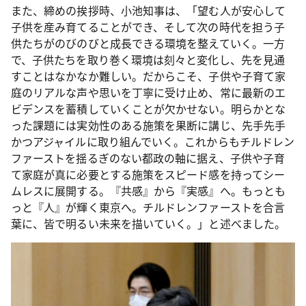
また、締めの挨拶時、小池知事は、「望む人が安心して
子供を産み育てることができ、そして次の時代を担う子
供たちがのびのびと成長できる環境を整えていく。一方
で、子供たちを取り巻く環境は刻々と変化し、先を見通
すことはなかなか難しい。だからこそ、子供や子育て家
庭のリアルな声や思いを丁寧に受け止め、常に最新のエ
ビデンスを蓄積していくことが欠かせない。明らかとな
った課題には実効性のある施策を果断に講じ、先手先手
かつアジャイルに取り組んでいく。これからもチルドレン
ファーストを揺るぎのない都政の軸に据え、子供や子育
て家庭が真に必要とする施策をスピード感を持ってシー
ムレスに展開する。『共感』から『実感』へ。もっとも
っと『人』が輝く東京へ。チルドレンファーストを合言
葉に、皆で明るい未来を描いていく。」と述べました。