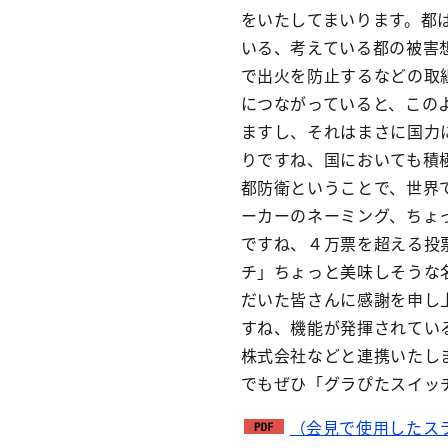
をいたしてまいります。都
いる、考えている都の被害
で出火を防止するなどの取
につながっていると、この
ますし、それはまさに国力
りですね、国においても積
都防衛ということで、世界
ーカーのネーミング、ちょ
ですね、４万票を超える投
チ」ちょっと美味しそうな
だいた皆さんに感謝を申し
すね、機能が発揮されてい
株式会社などと連携いたし
でもぜひ「グラぴたスイッ
（会見で使用したス