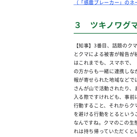
（「感震ブレーカー」のネ
３ ツキノワグ
【知事】3番目、話題のク
とクマによる被害が報告が
はこれまでも、スマホで、
の方からも一緒に連携しな
報が寄せられた地域などで
さんが山で活動されたり、
入る際ですけれども、事前
行動すること、それからク
を避ける行動をとるという
なんですね。クマのこの生
れは持ち帰っていただくと