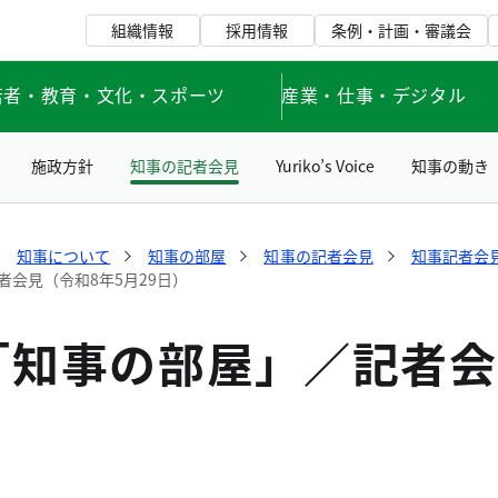
組織情報
採用情報
条例・計画・審議会
若者・教育・文化・スポーツ
産業・仕事・デジタル
施政方針
知事の記者会見
Yuriko’s Voice
知事の動き
知事について
知事の部屋
知事の記者会見
知事記者会見
会見（令和8年5月29日）
知事の部屋」／記者会見