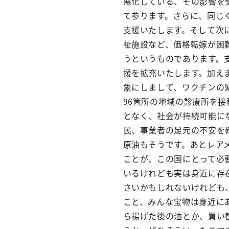
悪化している、その影響を
て参ります。さらに、同じ
支援いたします。そして次
祉施設など、価格転嫁が困
うというものであります。
援を拡充いたします。加え
象にしまして、ワクチンの
96箇所の地域の診療所を
となく、社会が持続可能に
民、事業者の足元の不安を
原油もそうです。あとレア
ことが、この国にとって必
いるけれども実は身近に存
さいかもしれないけれども
こと、みんな宝物は身近に
ら揚げた後の油とか、買い