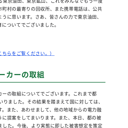
る東京油田、東京鉱山、これをみんなでもう一度
市町村の最寄りの回収所、また携帯電話は、公共
ように思います。さあ、皆さんの力で東京油田、
算についてでございました。
こちらをご覧ください。）
ーカーの取組
カーの取組についてでございます。これまで都
いりました。その結果を踏まえて国に対しては、
す。また、あわせまして、他の地域からの電力融
うに提案をしてまいります。また、本日、都の被
ました。今後、より実態に即した被害想定を策定