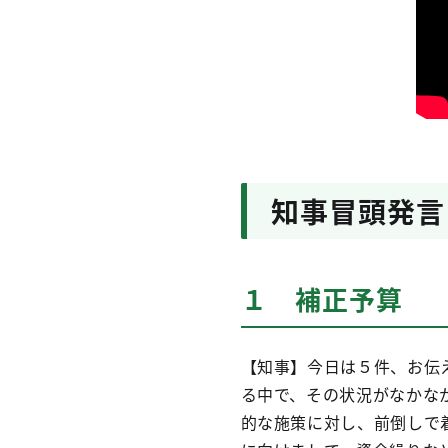
知事冒頭発言
１ 補正予算
【知事】今日は５件、お伝
る中で、その状況がなかな
的な施策に対し、前倒しで