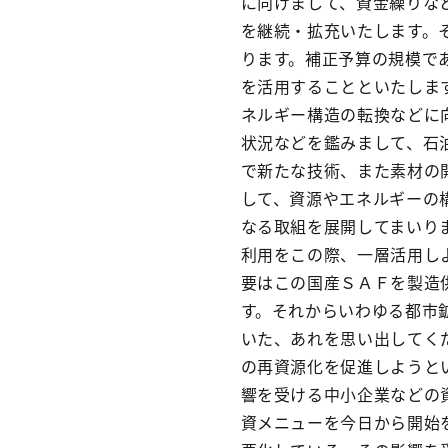
に向けまして、資金繰りな
を継続・拡充いたします。
ります。補正予算の規模で
を活用することといたしま
ネルギー構造の転換などに
状況などを鑑みまして、石
で新たな技術、また素材の
して、資源やエネルギーの
なる取組を展開してまいり
利用をこの際、一層活用し
要はこの国産ＳＡＦを製造
す。それからいわゆる都市
いた、あれを思い出してく
の再資源化を促進しようと
響を受ける中小企業などの
資メニューを今日から開始