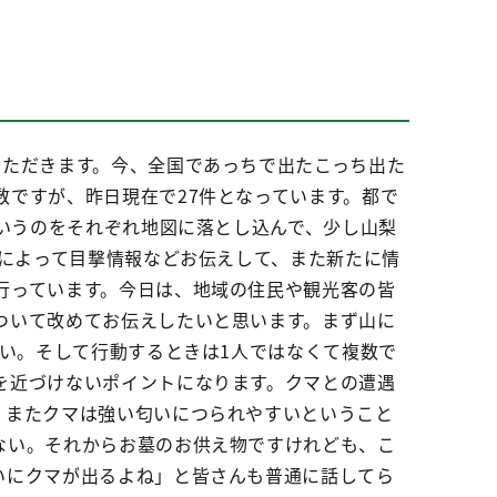
いただきます。今、全国であっちで出たこっち出た
ですが、昨日現在で27件となっています。都で
ていうのをそれぞれ地図に落とし込んで、少し山梨
れによって目撃情報などお伝えして、また新たに情
行っています。今日は、地域の住民や観光客の皆
ついて改めてお伝えしたいと思います。まず山に
さい。そして行動するときは1人ではなくて複数で
を近づけないポイントになります。クマとの遭遇
。またクマは強い匂いにつられやすいということ
ない。それからお墓のお供え物ですけれども、こ
いにクマが出るよね」と皆さんも普通に話してら