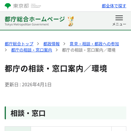
都全体で探す
都庁総合トップ
都政情報
意見・相談・都政への参加
都庁の相談・窓口案内
都庁の相談・窓口案内／環境
都庁の相談・窓口案内／環境
更新日
2026年4月1日
相談・窓口