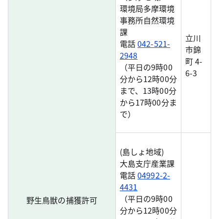
環境局多摩環境
事務所自然環境
課
立川
電話
042-521-
市錦
2948
町 4-
（平日の9時00
6-3
分から12時00分
まで、13時00分
から17時00分ま
で）
(島しょ地域)
大島支庁産業課
電話
04992-2-
4431
（平日の9時00
野生鳥獣の捕獲許可
分から12時00分