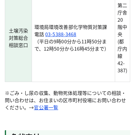
第二
庁舎
20
環境局環境改善部化学物質対策課
階中
土壌汚染
電話
03-5388-3468
央
対策総合
（平日の9時00分から11時50分ま
(都
相談窓口
で、12時50分から16時45分まで）
庁内
線
42-
387)
※ごみ・し尿の収集、動物死体処理等についての相談・
問い合わせは、お住まいの区市町村役場にお問い合わせ
ください。→
官公署一覧