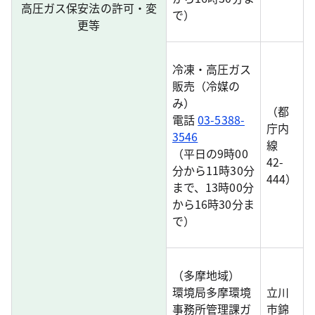
高圧ガス保安法の許可・変
で）
更等
冷凍・高圧ガス
販売（冷媒の
み）
（都
電話
03-5388-
庁内
3546
線
（平日の9時00
42-
分から11時30分
444）
まで、13時00分
から16時30分ま
で）
（多摩地域）
環境局多摩環境
立川
事務所管理課ガ
市錦