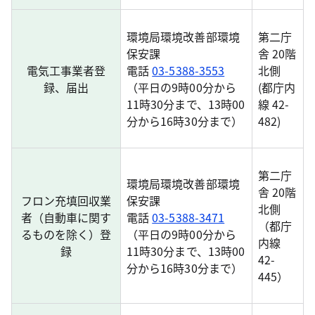
環境局環境改善部環境
第二庁
保安課
舎 20階
電気工事業者登
電話
03-5388-3553
北側
録、届出
（平日の9時00分から
(都庁内
11時30分まで、13時00
線 42-
分から16時30分まで）
482)
第二庁
環境局環境改善部環境
舎 20階
フロン充填回収業
保安課
北側
者（自動車に関す
電話
03-5388-3471
（都庁
るものを除く）登
（平日の9時00分から
内線
録
11時30分まで、13時00
42-
分から16時30分まで）
445）