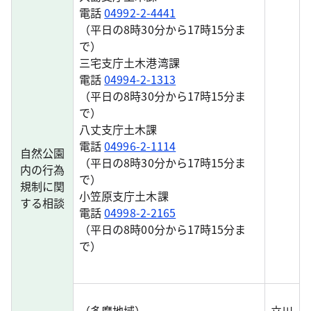
電話
04992-2-4441
（平日の8時30分から17時15分ま
で）
三宅支庁土木港湾課
電話
04994-2-1313
（平日の8時30分から17時15分ま
で）
八丈支庁土木課
電話
04996-2-1114
自然公園
（平日の8時30分から17時15分ま
内の行為
で）
規制に関
小笠原支庁土木課
する相談
電話
04998-2-2165
（平日の8時00分から17時15分ま
で）
（多摩地域）
立川