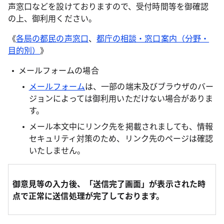
声窓口などを設けておりますので、受付時間等を御確認
の上、御利用ください。
《
各局の都民の声窓口
、
都庁の相談・窓口案内（分野・
目的別）
》
メールフォームの場合
メールフォーム
は、一部の端末及びブラウザのバー
ジョンによっては御利用いただけない場合がありま
す。
メール本文中にリンク先を掲載されましても、情報
セキュリティ対策のため、リンク先のページは確認
いたしません。
御意見等の入力後、「送信完了画面」が表示された時
点で正常に送信処理が完了しております。