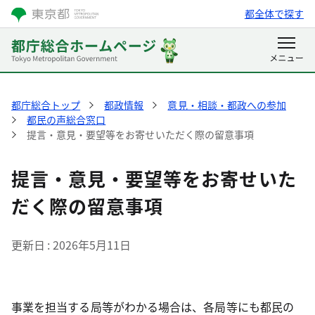
都全体で探す
都庁総合トップ
都政情報
意見・相談・都政への参加
都民の声総合窓口
提言・意見・要望等をお寄せいただく際の留意事項
提言・意見・要望等をお寄せいた
だく際の留意事項
更新日
2026年5月11日
事業を担当する局等がわかる場合は、各局等にも都民の