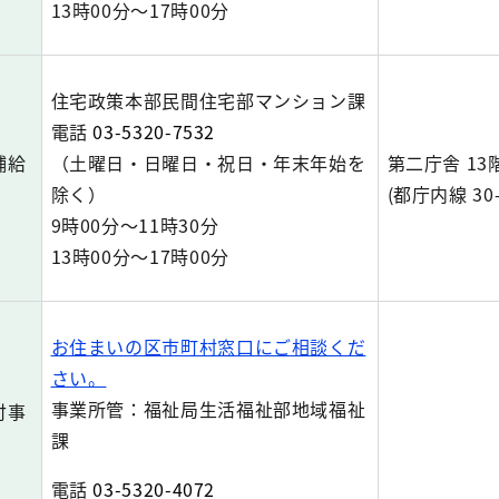
13時00分～17時00分
住宅政策本部民間住宅部マンション課
電話
03-5320-7532
補給
（土曜日・日曜日・祝日・年末年始を
第二庁舎 13
除く）
(都庁内線 30-
9時00分～11時30分
13時00分～17時00分
お住まいの区市町村窓口にご相談くだ
さい。
事業所管：福祉局生活福祉部地域福祉
付事
課
電話
03-5320-4072