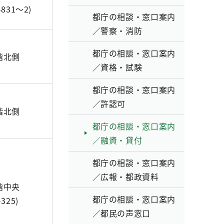
831～2)
都庁の相談・窓口案内
／警察・消防
都庁の相談・窓口案内
階北側
／資格・試験
都庁の相談・窓口案内
／許認可
階北側
都庁の相談・窓口案内
／融資・貸付
都庁の相談・窓口案内
／広報・都政資料
階中央
都庁の相談・窓口案内
325)
／都民の声窓口