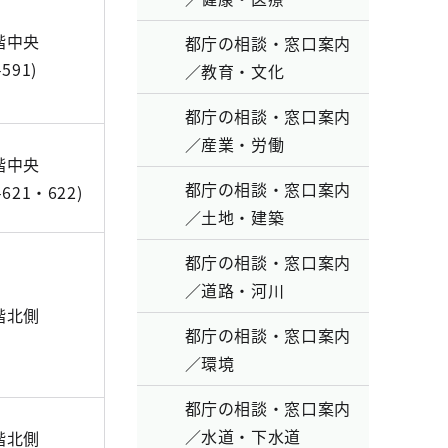
階中央
都庁の相談・窓口案内
591)
／教育・文化
都庁の相談・窓口案内
／産業・労働
階中央
都庁の相談・窓口案内
621・622)
／土地・建築
都庁の相談・窓口案内
／道路・河川
階北側
都庁の相談・窓口案内
／環境
都庁の相談・窓口案内
／水道・下水道
階北側