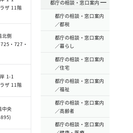
都庁の相談・窓口案内
ラザ 11階
都庁の相談・窓口案内
／都税
階北側
都庁の相談・窓口案内
-725・727・
／暮らし
都庁の相談・窓口案内
／住宅
 1-1
都庁の相談・窓口案内
ラザ 11階
／福祉
都庁の相談・窓口案内
階中央
／高齢者
895)
都庁の相談・窓口案内
／健康・医療