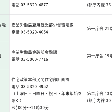
電話
03-5320-4877
(都庁内線 36-
金融
産業労働局雇用就業部労働環境課
第一庁舎 21
電話
03-5320-4654
産業労働局金融部金融課
付
第一庁舎 19
電話
03-5000-7716
住宅政策本部民間住宅部計画課
電話
03-5320-4952
（土曜日・日曜日・祝日・年末年始を
第二庁舎 13
除く）
(都庁内線 30-
9時00分～11時30分