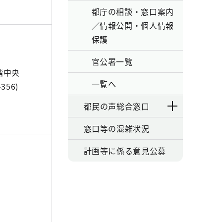
都庁の相談・窓口案内
／情報公開・個人情報
保護
官公署一覧
階中央
一覧へ
356)
都民の声総合窓口
窓口等の混雑状況
計画等に係る意見公募