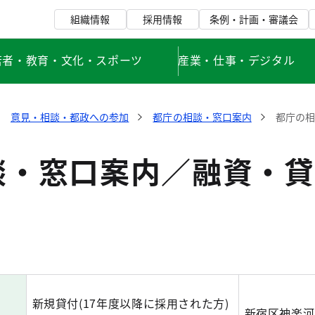
組織情報
採用情報
条例・計画・審議会
若者・教育・文化・スポーツ
産業・仕事・デジタル
意見・相談・都政への参加
都庁の相談・窓口案内
都庁の相
談・窓口案内／融資・貸
新規貸付(17年度以降に採用された方)
新宿区神楽河岸