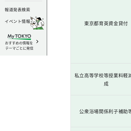
報道発表検索
イベント情報
東京都育英資金貸付
おすすめの情報を
テーマごとに発信
私立高等学校等授業料軽
成
公衆浴場関係利子補助