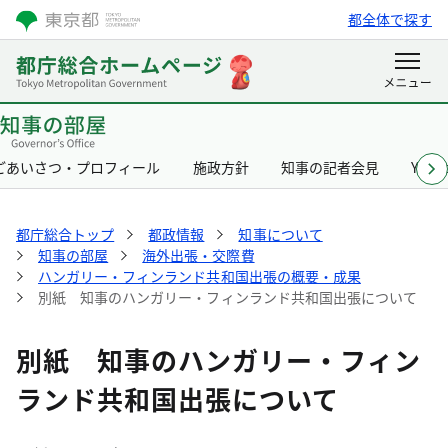
都全体で探す
ごあいさつ・プロフィール
施政方針
知事の記者会見
Yurik
都庁総合トップ
都政情報
知事について
知事の部屋
海外出張・交際費
ハンガリー・フィンランド共和国出張の概要・成果
別紙 知事のハンガリー・フィンランド共和国出張について
別紙 知事のハンガリー・フィン
ランド共和国出張について