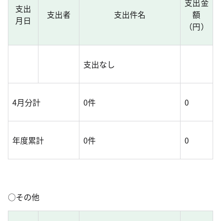
支出金
支出
支出者
支出件名
額
月日
（円）
支出なし
4月分計
0件
0
年度累計
0件
0
○その他