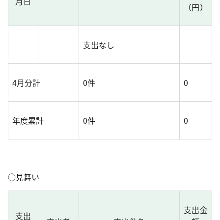
月日
（円）
支出なし
4月分計
0件
0
年度累計
0件
0
○見舞い
支出金
支出