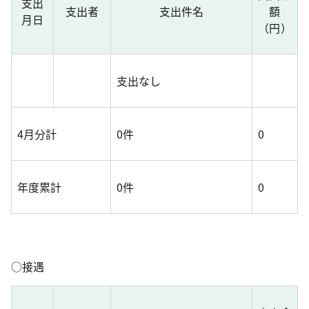
支出
支出者
支出件名
額
月日
（円）
支出なし
4月分計
0件
0
年度累計
0件
0
○接遇