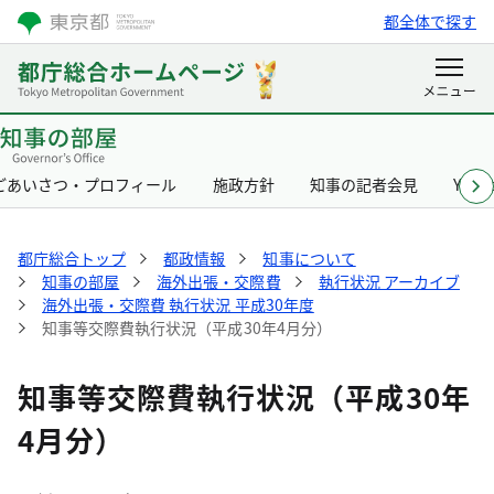
都全体で探す
ごあいさつ・プロフィール
施政方針
知事の記者会見
Yurik
都庁総合トップ
都政情報
知事について
知事の部屋
海外出張・交際費
執行状況 アーカイブ
海外出張・交際費 執行状況 平成30年度
知事等交際費執行状況（平成30年4月分）
知事等交際費執行状況（平成30年
4月分）