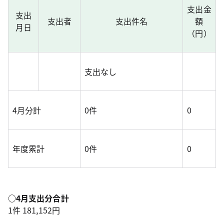
支出金
支出
支出者
支出件名
額
月日
（円）
支出なし
4月分計
0件
0
年度累計
0件
0
○4月支出分合計
1件 181,152円