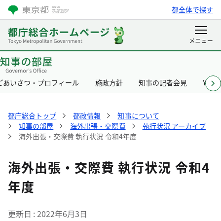
都全体で探す
ごあいさつ・プロフィール
施政方針
知事の記者会見
Yurik
都庁総合トップ
都政情報
知事について
知事の部屋
海外出張・交際費
執行状況 アーカイブ
海外出張・交際費 執行状況 令和4年度
海外出張・交際費 執行状況 令和4
年度
更新日
2022年6月3日