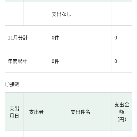
支出なし
11月分計
0件
0
年度累計
0件
0
○接遇
支出金
支出
支出者
支出件名
額
月日
（円）