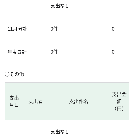
支出なし
11月分計
0件
0
年度累計
0件
0
○その他
支出金
支出
支出者
支出件名
額
月日
（円）
支出なし