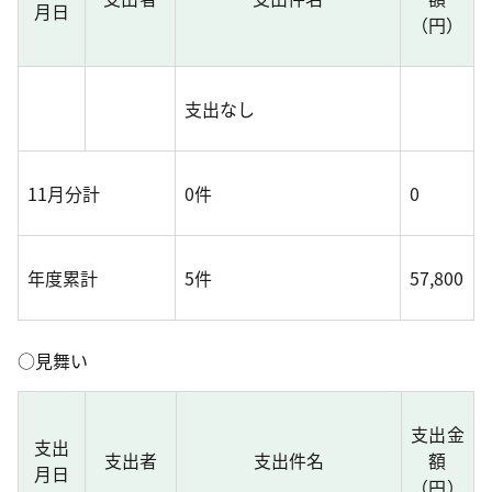
月日
（円）
支出なし
11月分計
0件
0
年度累計
5件
57,800
○見舞い
支出金
支出
支出者
支出件名
額
月日
（円）