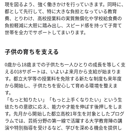
現を図るよう、強く働きかけを行っていきます。同時に、
都として先行して、特に大きな負担となっている教育
費、とりわけ、高校授業料の実質無償化や学校給食費の
負担軽減に大胆に踏み出し、スピード感を持って子育て
世帯を全力でサポートしてまいります。
子供の育ちを支える
0歳から18歳までの子供たち一人ひとりの成長を等しく支
える018サポートは、いよいよ来月から支給が始まりま
す。都立大学等の授業料を免除する新たな制度も来年度
から開始し、子供たちを安心して育める環境を整えま
す。
「もっと知りたい」「もっと上手くなりたい」という生
徒たちの意欲に応え、能力や才能を伸ばす後押しをしま
す。先月から開始した都立高校1年生を対象としたプログ
ラムでは、芸術分野の第一線で活躍する大学教育陣の講
演や特別指導を受けるなど、学びを深める機会を提供し