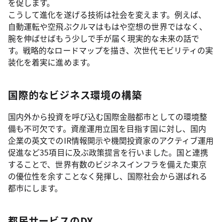
を促します。
こうして進化を遂げる技術は社会を変えます。例えば、
自動運転や空飛ぶクルマはもはや空想の世界ではなく、
腕を伸ばせばもう少しで手が届く現実的な未来の話で
す。戦略的なロードマップを描き、次世代モビリティの実
装化を着実に進めます。
国際的なビジネス環境の構築
国内外から投資を呼び込む国際金融都市としての環境整
備も不可欠です。資産運用立国を目指す国に対し、国内
企業の英文でのIR情報開示や機関投資家のアクティブ運用
促進など35項目に及ぶ政策提言を行いました。国と連携
することで、世界有数のビジネスインフラを備えた東京
の優位性を余すことなく発揮し、国際社会から選ばれる
都市にします。
都民サービスのDX