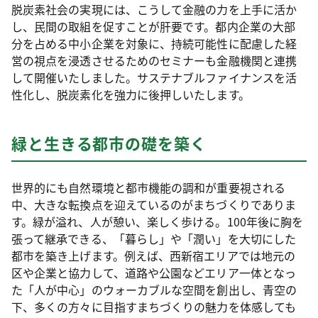
脱炭素社会の実現には、こうして金融の力を上手に活か
し、民間の取組を促すことが肝要です。都内企業の大部
分を占める中小企業を対象に、持続可能性に配慮した経
営の視点を浸透させるためのセミナーも金融機関と連携
して開催いたしました。サステナブルファイナンスを活
性化し、脱炭素化を強力に後押しいたします。
緑と生きる都市の礎を築く
世界的にも自然環境と都市機能の調和が重要視される
中、大きな転換点を迎えているのがまちづくりでありま
す。緑が溢れ、人が憩い、楽しく歩ける。100年後に胸を
張って継承できる、「暮らし」や「潤い」を大切にした
都市を築き上げます。例えば、西新宿エリアでは地元の
区や企業と協力して、道路や公園などエリア一体となっ
た「人が中心」のウォーカブルな空間を創出し、青空の
下、多くの方々に目指すまちづくりの魅力を体感しても