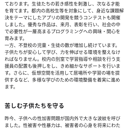
ております。生徒たちの若き感性を刺激し、次なる才能
を育てます。都内の高校生等を対象にして、身近な課題解
決をテーマにしたアプリの開発を競うコンテストも開催
しました。優秀な作品は、来月、表彰を行い、社会の中
で必要性が一層高まるプログラミングへの興味・関心を
育みます。
一方、不登校の児童・生徒の数が増加し続けています。
子供たちが安心して学び、力を伸ばせる環境を整えなけ
ればなりません。校内の別室で学習指導や相談を行う支
援員の配置も後押しをし、きめ細かなサポートを行いま
す。さらに、仮想空間を活用して居場所や学習の場を提
供するなど、多様な学びのための環境整備を着実に進め
ます。
苦しむ子供たちを守る
昨今、子供への性加害問題が国内外で大きな波紋を呼び
ました。性被害や性暴力は、被害者の心身を将来にわた