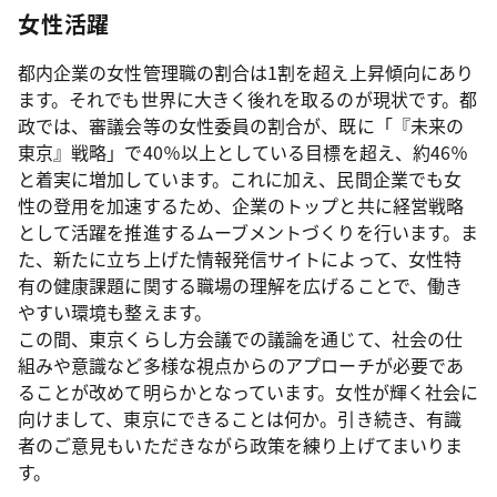
女性活躍
都内企業の女性管理職の割合は1割を超え上昇傾向にあり
ます。それでも世界に大きく後れを取るのが現状です。都
政では、審議会等の女性委員の割合が、既に「『未来の
東京』戦略」で40％以上としている目標を超え、約46％
と着実に増加しています。これに加え、民間企業でも女
性の登用を加速するため、企業のトップと共に経営戦略
として活躍を推進するムーブメントづくりを行います。ま
た、新たに立ち上げた情報発信サイトによって、女性特
有の健康課題に関する職場の理解を広げることで、働き
やすい環境も整えます。
この間、東京くらし方会議での議論を通じて、社会の仕
組みや意識など多様な視点からのアプローチが必要であ
ることが改めて明らかとなっています。女性が輝く社会に
向けまして、東京にできることは何か。引き続き、有識
者のご意見もいただきながら政策を練り上げてまいりま
す。