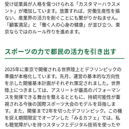
受け従業員が人格を傷つけられる「カスタマーハラスメ
ント」が増加しています。放置すれば、労働生産性を損
ない、産業界の活力を削ぐことにも繋がりかねません。
「顧客満足」と「働く人の心身の健康」が並び立つ、東
京ならではのルール作りを進めます。
スポーツの力で都民の活力を引き出す
2025年に東京で開催される世界陸上とデフリンピックの
準備が本格化しています。先月、運営の基本的な方向性
を示した開催基本計画がそれぞれ策定されました。世界
陸上につきましては、アスリートが最高のパフォーマン
スを発揮できる舞台を整えるとともに、持続可能性が重
視される今後の国際スポーツ大会のモデルを目指しま
す。また、開催まで2年を切ったデフリンピック。この機
を捉え期間限定でオープンした「みるカフェ」では、私
も聴覚障がいを持つスタッフとデジタル技術を使ったや