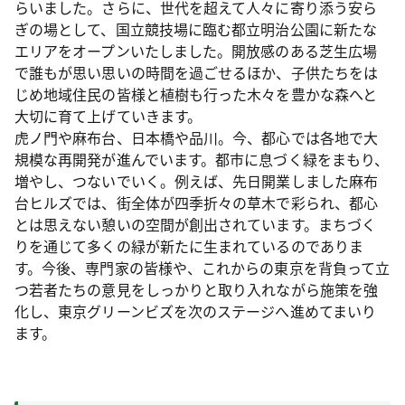
らいました。さらに、世代を超えて人々に寄り添う安ら
ぎの場として、国立競技場に臨む都立明治公園に新たな
エリアをオープンいたしました。開放感のある芝生広場
で誰もが思い思いの時間を過ごせるほか、子供たちをは
じめ地域住民の皆様と植樹も行った木々を豊かな森へと
大切に育て上げていきます。
虎ノ門や麻布台、日本橋や品川。今、都心では各地で大
規模な再開発が進んでいます。都市に息づく緑をまもり、
増やし、つないでいく。例えば、先日開業しました麻布
台ヒルズでは、街全体が四季折々の草木で彩られ、都心
とは思えない憩いの空間が創出されています。まちづく
りを通じて多くの緑が新たに生まれているのでありま
す。今後、専門家の皆様や、これからの東京を背負って立
つ若者たちの意見をしっかりと取り入れながら施策を強
化し、東京グリーンビズを次のステージへ進めてまいり
ます。