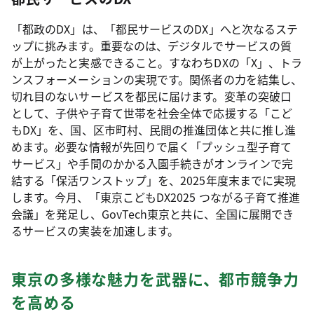
「都政のDX」は、「都民サービスのDX」へと次なるステ
ップに挑みます。重要なのは、デジタルでサービスの質
が上がったと実感できること。すなわちDXの「X」、トラ
ンスフォーメーションの実現です。関係者の力を結集し、
切れ目のないサービスを都民に届けます。変革の突破口
として、子供や子育て世帯を社会全体で応援する「こど
もDX」を、国、区市町村、民間の推進団体と共に推し進
めます。必要な情報が先回りで届く「プッシュ型子育て
サービス」や手間のかかる入園手続きがオンラインで完
結する「保活ワンストップ」を、2025年度末までに実現
します。今月、「東京こどもDX2025 つながる子育て推進
会議」を発足し、GovTech東京と共に、全国に展開でき
るサービスの実装を加速します。
東京の多様な魅力を武器に、都市競争力
を高める