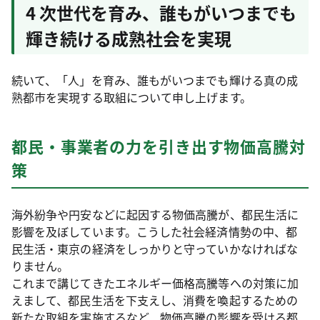
4 次世代を育み、誰もがいつまでも
輝き続ける成熟社会を実現
続いて、「人」を育み、誰もがいつまでも輝ける真の成
熟都市を実現する取組について申し上げます。
都民・事業者の力を引き出す物価高騰対
策
海外紛争や円安などに起因する物価高騰が、都民生活に
影響を及ぼしています。こうした社会経済情勢の中、都
民生活・東京の経済をしっかりと守っていかなければな
りません。
これまで講じてきたエネルギー価格高騰等への対策に加
えまして、都民生活を下支えし、消費を喚起するための
新たな取組を実施するなど、物価高騰の影響を受ける都