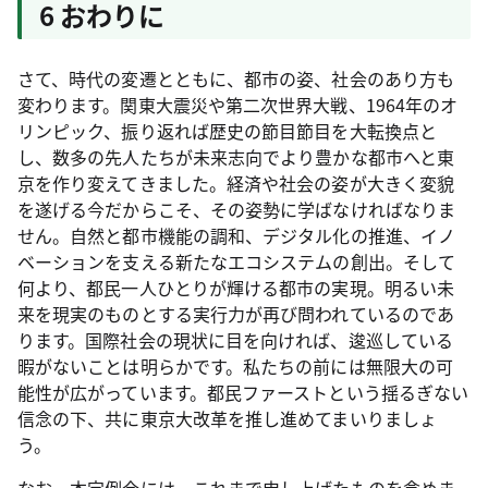
6 おわりに
さて、時代の変遷とともに、都市の姿、社会のあり方も
変わります。関東大震災や第二次世界大戦、1964年のオ
リンピック、振り返れば歴史の節目節目を大転換点と
し、数多の先人たちが未来志向でより豊かな都市へと東
京を作り変えてきました。経済や社会の姿が大きく変貌
を遂げる今だからこそ、その姿勢に学ばなければなりま
せん。自然と都市機能の調和、デジタル化の推進、イノ
ベーションを支える新たなエコシステムの創出。そして
何より、都民一人ひとりが輝ける都市の実現。明るい未
来を現実のものとする実行力が再び問われているのであ
ります。国際社会の現状に目を向ければ、逡巡している
暇がないことは明らかです。私たちの前には無限大の可
能性が広がっています。都民ファーストという揺るぎない
信念の下、共に東京大改革を推し進めてまいりましょ
う。