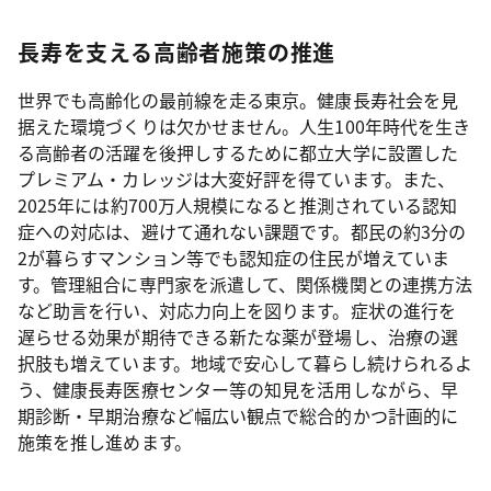
長寿を支える高齢者施策の推進
世界でも高齢化の最前線を走る東京。健康長寿社会を見
据えた環境づくりは欠かせません。人生100年時代を生き
る高齢者の活躍を後押しするために都立大学に設置した
プレミアム・カレッジは大変好評を得ています。また、
2025年には約700万人規模になると推測されている認知
症への対応は、避けて通れない課題です。都民の約3分の
2が暮らすマンション等でも認知症の住民が増えていま
す。管理組合に専門家を派遣して、関係機関との連携方法
など助言を行い、対応力向上を図ります。症状の進行を
遅らせる効果が期待できる新たな薬が登場し、治療の選
択肢も増えています。地域で安心して暮らし続けられるよ
う、健康長寿医療センター等の知見を活用しながら、早
期診断・早期治療など幅広い観点で総合的かつ計画的に
施策を推し進めます。