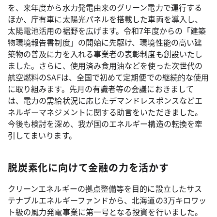
を、来年度から水力発電由来のグリーン電力で運行する
ほか、庁有車に太陽光パネルを搭載した車両を導入し、
太陽電池活用の裾野を広げます。令和7年度からの「建築
物環境報告書制度」の開始に先駆け、環境性能の高い建
築物の普及に力を入れる事業者の表彰制度も創設いたし
ました。さらに、使用済み食用油などを使った次世代の
航空燃料のSAFは、全国で初めて定期便での継続的な使用
に取り組みます。先月の有識者等の会議におきまして
は、電力の需給状況に応じたデマンドレスポンスなどエ
ネルギーマネジメントに関する助言をいただきました。
今後も検討を深め、我が国のエネルギー構造の転換を牽
引してまいります。
脱炭素化に向けて金融の力を活かす
クリーンエネルギーの拠点整備等を目的に設立したサス
テナブルエネルギーファンドから、北海道の3万キロワッ
ト級の風力発電事業に第一号となる投資を行いました。