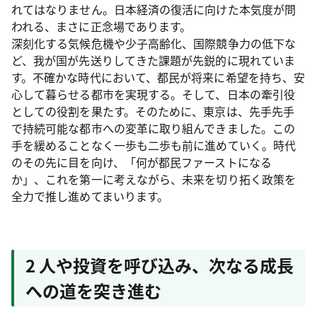
れてはなりません。日本経済の復活に向けた本気度が問
われる、まさに正念場であります。
深刻化する気候危機や少子高齢化、国際競争力の低下な
ど、我が国が先送りしてきた課題が先鋭的に現れていま
す。不確かな時代において、都民が将来に希望を持ち、安
心して暮らせる都市を実現する。そして、日本の牽引役
としての役割を果たす。そのために、東京は、先手先手
で持続可能な都市への変革に取り組んできました。この
手を緩めることなく一歩も二歩も前に進めていく。時代
のその先に目を向け、「何が都民ファーストになる
か」、これを第一に考えながら、未来を切り拓く政策を
全力で推し進めてまいります。
2 人や投資を呼び込み、次なる成長
への道を突き進む