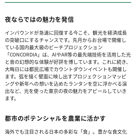
夜ならではの魅力を発信
インバウンドが急速に回復する今こそ、観光を経済成長
の突破口にするチャンスです。先月からお台場で開催し
ている国内最大級のビーチプロジェクション
「CONCORDIA」は、AIやAR等の最先端技術を活用した光
と音の幻想的な体験が好評を博しています。これに続き、
大晦日には都民広場でカウントダウンイベントも開催し
ます。弧を描く壁面に映し出すプロジェクションマッピ
ングや新年への想いを込めたランタンを空に浮かべる演
出など、光を使った東京の夜の魅力をアピールしていき
ます。
都市のポテンシャルを農業に活かす
海外でも注目される日本の多彩な「食」。豊かな食文化