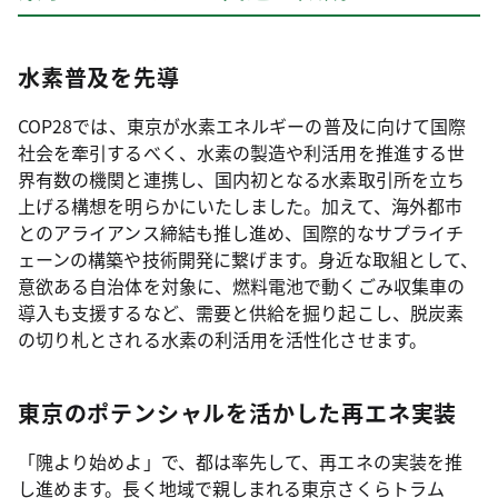
水素普及を先導
COP28では、東京が水素エネルギーの普及に向けて国際
社会を牽引するべく、水素の製造や利活用を推進する世
界有数の機関と連携し、国内初となる水素取引所を立ち
上げる構想を明らかにいたしました。加えて、海外都市
とのアライアンス締結も推し進め、国際的なサプライチ
ェーンの構築や技術開発に繋げます。身近な取組として、
意欲ある自治体を対象に、燃料電池で動くごみ収集車の
導入も支援するなど、需要と供給を掘り起こし、脱炭素
の切り札とされる水素の利活用を活性化させます。
東京のポテンシャルを活かした再エネ実装
「隗より始めよ」で、都は率先して、再エネの実装を推
し進めます。長く地域で親しまれる東京さくらトラム