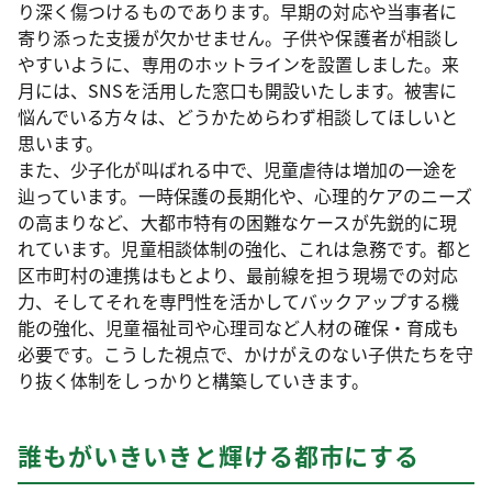
り深く傷つけるものであります。早期の対応や当事者に
寄り添った支援が欠かせません。子供や保護者が相談し
やすいように、専用のホットラインを設置しました。来
月には、SNSを活用した窓口も開設いたします。被害に
悩んでいる方々は、どうかためらわず相談してほしいと
思います。
また、少子化が叫ばれる中で、児童虐待は増加の一途を
辿っています。一時保護の長期化や、心理的ケアのニーズ
の高まりなど、大都市特有の困難なケースが先鋭的に現
れています。児童相談体制の強化、これは急務です。都と
区市町村の連携はもとより、最前線を担う現場での対応
力、そしてそれを専門性を活かしてバックアップする機
能の強化、児童福祉司や心理司など人材の確保・育成も
必要です。こうした視点で、かけがえのない子供たちを守
り抜く体制をしっかりと構築していきます。
誰もがいきいきと輝ける都市にする