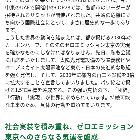
中東のUAEで開催中のCOP28では、各都市のリーダーが
招待されるサミットが開催されました。共通の危機に立
ち向かう国際社会にとって、まさに歴史的な一歩であり
ます。
こうした世界の動向を踏まえれば、都が掲げる2030年の
カーボンハーフ、その先のゼロエミッション東京の実現
を確かなものにしなければなりません。先日、私も会議
に出席をいたしまして、太陽光発電設備の設置義務化や
ペロブスカイト太陽電池など東京・日本の先進的な取組
を強く発信し、そして、2030年に都内の再エネ設備を3倍
に拡大することを宣言してまいりました。パリ協定で掲
げる1.5℃目標を達成する。この強い覚悟の下、「団結」
「行動」「実現」が世界に求められています。持続可能
な未来のため、具体の行動を重ねてまいります。
社会実装を積み重ね、ゼロエミッション
東京へのさらなる気運を醸成