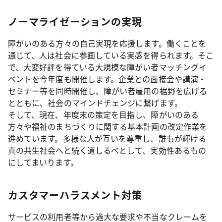
ノーマライゼーションの実現
障がいのある方々の自己実現を応援します。働くことを
通じて、人は社会に参画している実感を得られます。そこ
で、大変好評を得ている大規模な障がい者マッチングイ
ベントを今年度も開催します。企業との面接会や講演・
セミナー等を同時開催し、障がい者雇用の裾野を広げる
とともに、社会のマインドチェンジに繋げます。
そして、現在、年度末の策定を目指し、障がいのある
方々や福祉のまちづくりに関する基本計画の改定作業を
進めています。多様な人が互いを尊重し、誰もが輝ける
真の共生社会へと続く道しるべとして、実効性あるもの
にしてまいります。
カスタマーハラスメント対策
サービスの利用者等から過大な要求や不当なクレームを