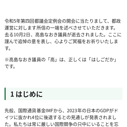
令和5年第四回都議会定例会の開会に当たりまして、都政
運営に対します所信の一端を述べさせていただきます。
去る10月2日、高島なおき議員が逝去されました。ここに
謹んで追悼の意を表し、心よりご冥福をお祈りいたしま
す。
※高島なおき議員の「高」は、正しくは「はしごだか」
です。
1 はじめに
先般、国際通貨基金IMFから、2023年の日本のGDPがド
イツに抜かれ4位に後退するとの見通しが発表されまし
た。私たちは常に厳しい国際競争の只中にいることを忘