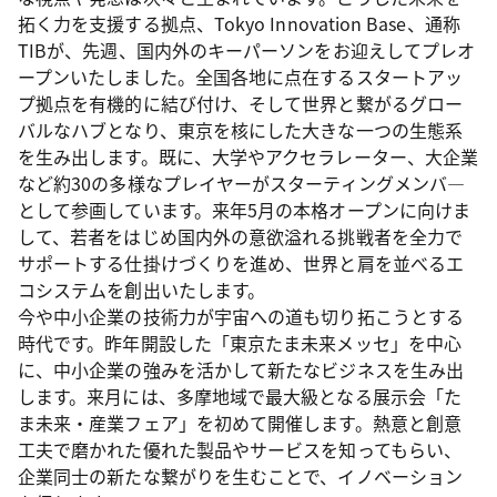
拓く力を支援する拠点、Tokyo Innovation Base、通称
TIBが、先週、国内外のキーパーソンをお迎えしてプレオ
ープンいたしました。全国各地に点在するスタートアッ
プ拠点を有機的に結び付け、そして世界と繋がるグロー
バルなハブとなり、東京を核にした大きな一つの生態系
を生み出します。既に、大学やアクセラレーター、大企業
など約30の多様なプレイヤーがスターティングメンバ―
として参画しています。来年5月の本格オープンに向けま
して、若者をはじめ国内外の意欲溢れる挑戦者を全力で
サポートする仕掛けづくりを進め、世界と肩を並べるエ
コシステムを創出いたします。
今や中小企業の技術力が宇宙への道も切り拓こうとする
時代です。昨年開設した「東京たま未来メッセ」を中心
に、中小企業の強みを活かして新たなビジネスを生み出
します。来月には、多摩地域で最大級となる展示会「た
ま未来・産業フェア」を初めて開催します。熱意と創意
工夫で磨かれた優れた製品やサービスを知ってもらい、
企業同士の新たな繋がりを生むことで、イノベーション